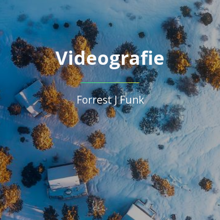
Videografie
Forrest J Funk