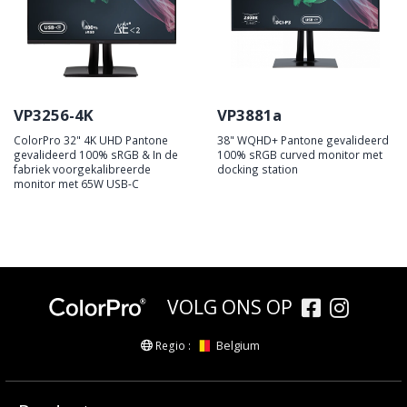
VP3256-4K
VP3881a
ColorPro 32" 4K UHD Pantone
38" WQHD+ Pantone gevalideerd
gevalideerd 100% sRGB & In de
100% sRGB curved monitor met
fabriek voorgekalibreerde
docking station
monitor met 65W USB-C
VOLG ONS OP
Belgium
Regio :