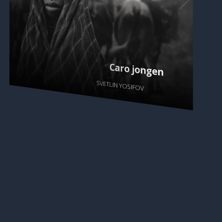
Caro jongen
SVETLIN YOSIFOV