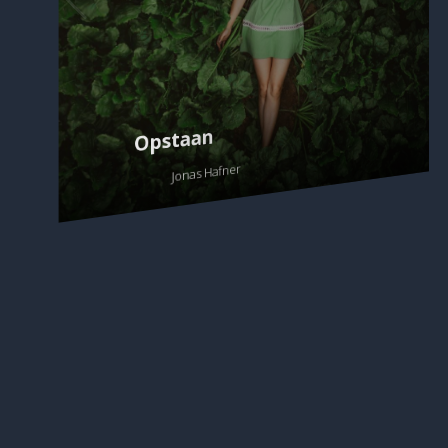
Opstaan
Jonas Hafner