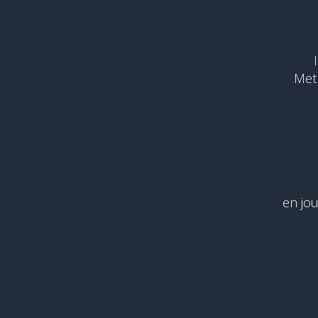
Met
en jo