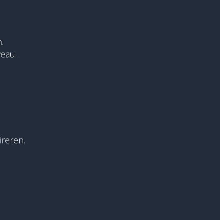
.
eau.
reren.