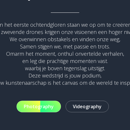
In het eerste ochtendgloren staan we op om te creëren
 zwevende drones krijgen onze visioenen een hoger niv
We overwinnen obstakels en vinden onze weg,
Samen stijgen we, met passie en trots.
Omarm het moment, onthul onvertelde verhalen,
en leg die prachtige momenten vast.
waarbij je boven tegenslag uitstijgt.
Deze wedstrijd is jouw podium,
uw kunstenaarschap is het canvas om de wereld te inspi
Photography
Videography