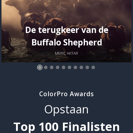
De terugkeer van de
Buffalo Shepherd
MERİÇ AKTAR
ColorPro Awards
Opstaan
Top 100 Finalisten