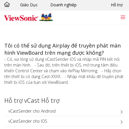
Giáo Dục
Doanh nghiệp
Hỗ trợ
Chuyển đến nội dung chính
Tôi có thể sử dụng Airplay để truyền phát màn
hình ViewBoard trên mạng được không?
- Có, vui lòng sử dụng vCastSender iOS và nhập mã PIN kết nối
trên màn hình. - Sau đó, trên thiết bị iOS, mở trung tâm điều
khiển Control Center và chạm vào AirPlay Mirroring. - Hãy chọn
tên thiết bị có dạng Cast-XXXX. - Nhập mật khẩu để truyền phát
thiết bị iOS của bạn với ViewBoard.
Hỗ trợ vCast Hỗ trợ
vCastSender cho Android
vCastSender cho IOS