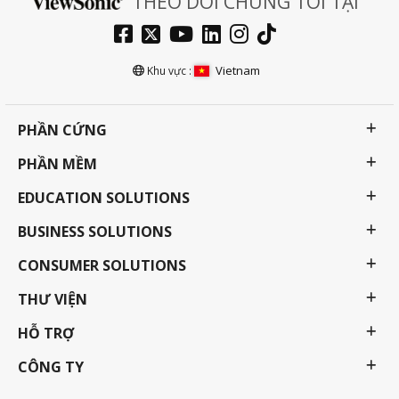
THEO DÕI CHÚNG TÔI TẠI
Vietnam
Khu vực :
PHẦN CỨNG
PHẦN MỀM
EDUCATION SOLUTIONS
BUSINESS SOLUTIONS
CONSUMER SOLUTIONS
THƯ VIỆN
HỖ TRỢ
CÔNG TY