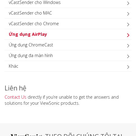
vCastSender cho Windows
vCastSender cho MAC
vCastSender cho Chrome
Ứng dụng AirPlay
Ứng dụng ChromeCast
Ứng dụng đa màn hình
Khác
Liên hệ
Contact Us
directly if you’re unable to get the answers and
solutions for your ViewSonic products.