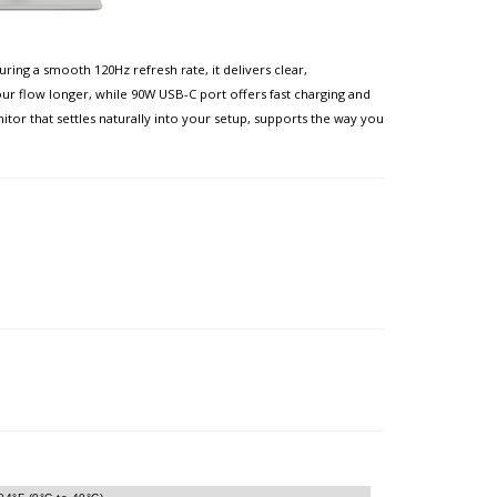
ng a smooth 120Hz refresh rate, it delivers clear,
ur flow longer, while 90W USB-C port offers fast charging and
itor that settles naturally into your setup, supports the way you