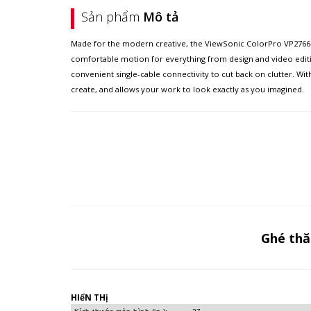
Sản phẩm
Mô tả
Made for the modern creative, the ViewSonic ColorPro VP2766-2K
comfortable motion for everything from design and video editin
convenient single-cable connectivity to cut back on clutter. Wit
create, and allows your work to look exactly as you imagined.
Ghé th
HIểN THị