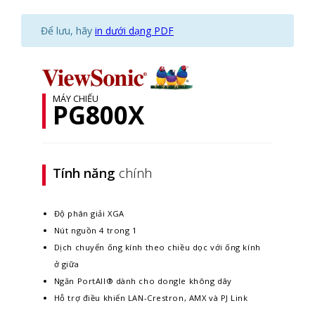
Để lưu, hãy
in dưới dạng PDF
MÁY CHIẾU
PG800X
Tính năng
chính
Độ phân giải XGA
Nút nguồn 4 trong 1
Dịch chuyển ống kính theo chiều dọc với ống kính
ở giữa
Ngăn PortAll® dành cho dongle không dây
Hỗ trợ điều khiển LAN-Crestron, AMX và PJ Link