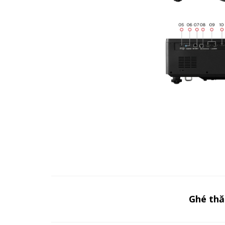
Ghé th