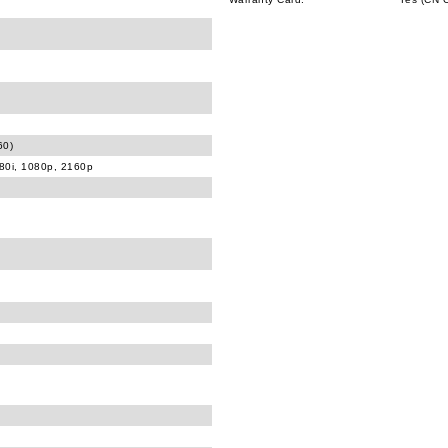
60)
080i, 1080p, 2160p