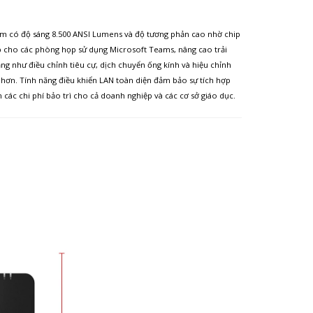
ẩm có độ sáng 8.500 ANSI Lumens và độ tương phản cao nhờ chip
ợp cho các phòng họp sử dụng Microsoft Teams, nâng cao trải
ng như điều chỉnh tiêu cự, dịch chuyển ống kính và hiệu chỉnh
o hơn. Tính năng điều khiển LAN toàn diện đảm bảo sự tích hợp
m các chi phí bảo trì cho cả doanh nghiệp và các cơ sở giáo dục.