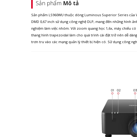
Sản phẩm
Mô tả
Sản phẩm LS960WU thuộc dòng Luminous Superior Series của Vie
DMD 0,67 inch sử dụng công nghệ DLP, mang đến những hình ảnh ấ
nghiệm làm việc nhóm. Với zoom quang học 1,6x, máy chiếu có thể
thang hình trapezoidal làm cho quá trình cài đặt trở nên dễ dàn
trơn tru vào các mạng quản lý thiết bị hiện có. Sử dụng công nghệ