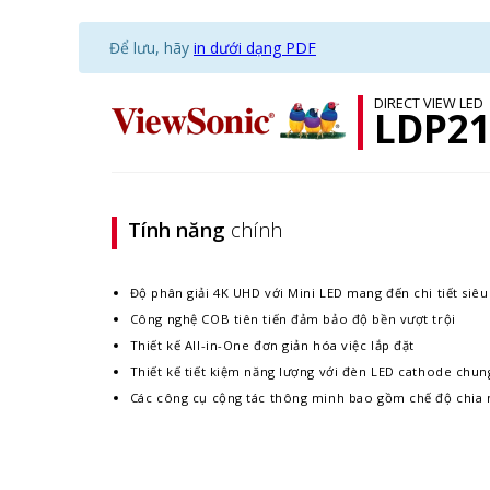
Để lưu, hãy
in dưới dạng PDF
DIRECT VIEW LED
LDP21
Tính năng
chính
Độ phân giải 4K UHD với Mini LED mang đến chi tiết siê
Công nghệ COB tiên tiến đảm bảo độ bền vượt trội
Thiết kế All-in-One đơn giản hóa việc lắp đặt
Thiết kế tiết kiệm năng lượng với đèn LED cathode chun
Các công cụ cộng tác thông minh bao gồm chế độ chia