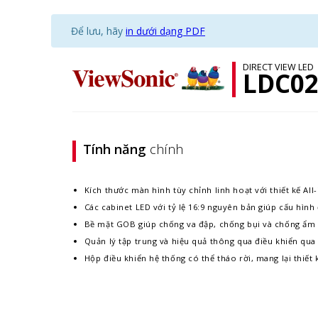
Để lưu, hãy
in dưới dạng PDF
DIRECT VIEW LED
LDC02
Tính năng
chính
Kích thước màn hình tùy chỉnh linh hoạt với thiết kế Al
Các cabinet LED với tỷ lệ 16:9 nguyên bản giúp cấu hình
Bề mặt GOB giúp chống va đập, chống bụi và chống ẩm 
Quản lý tập trung và hiệu quả thông qua điều khiển qu
Hộp điều khiển hệ thống có thể tháo rời, mang lại thiết 