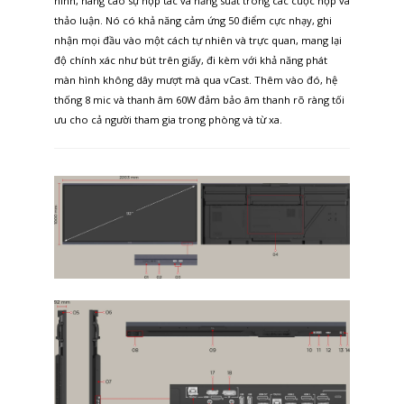
hình, nâng cao sự hợp tác và năng suất trong các cuộc họp và
thảo luận. Nó có khả năng cảm ứng 50 điểm cực nhạy, ghi
nhận mọi đầu vào một cách tự nhiên và trực quan, mang lại
độ chính xác như bút trên giấy, đi kèm với khả năng phát
màn hình không dây mượt mà qua vCast. Thêm vào đó, hệ
thống 8 mic và thanh âm 60W đảm bảo âm thanh rõ ràng tối
ưu cho cả người tham gia trong phòng và từ xa.