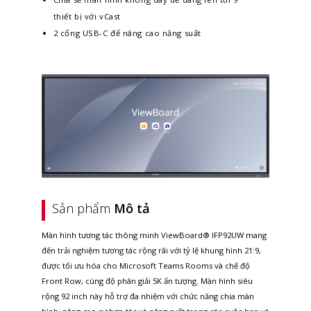
thiết bị với vCast
2 cổng USB-C để nâng cao năng suất
Sản phẩm
Mô tả
Màn hình tương tác thông minh ViewBoard® IFP92UW mang
đến trải nghiệm tương tác rộng rãi với tỷ lệ khung hình 21:9,
được tối ưu hóa cho Microsoft Teams Rooms và chế độ
Front Row, cùng độ phân giải 5K ấn tượng. Màn hình siêu
rộng 92 inch này hỗ trợ đa nhiệm với chức năng chia màn