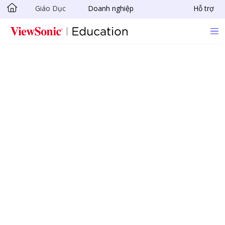
Giáo Dục
Doanh nghiệp
Hỗ trợ
Skip to main content
Phần mềm