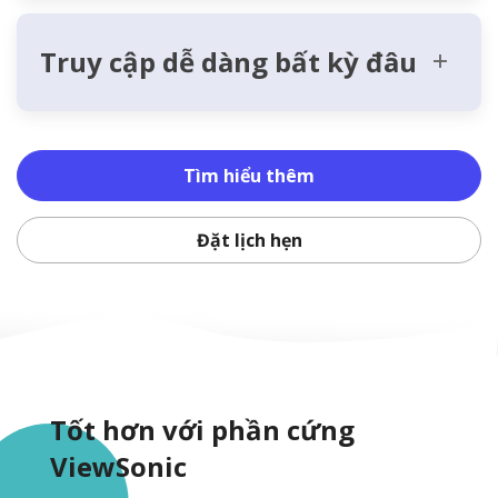
Truy cập dễ dàng bất kỳ đâu
Tìm hiểu thêm
Đặt lịch hẹn
Tốt hơn với phần cứng
ViewSonic