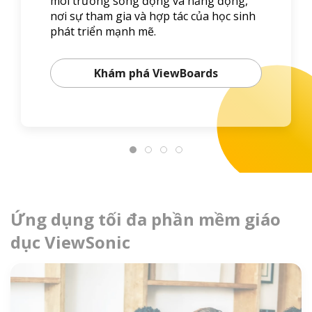
môi trường sống động và năng động,
nơi sự tham gia và hợp tác của học sinh
phát triển mạnh mẽ.
Khám phá ViewBoards
Ứng dụng tối đa phần mềm giáo
dục ViewSonic