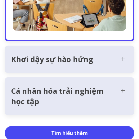
Khơi dậy sự hào hứng
Cá nhân hóa trải nghiệm
học tập
Tìm hiểu thêm