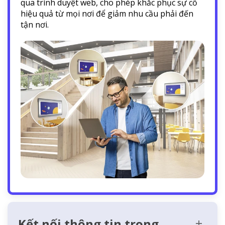
qua trình duyệt web, cho phép khắc phục sự cố
hiệu quả từ mọi nơi để giảm nhu cầu phải đến
tận nơi.
Kết nối thông tin trong