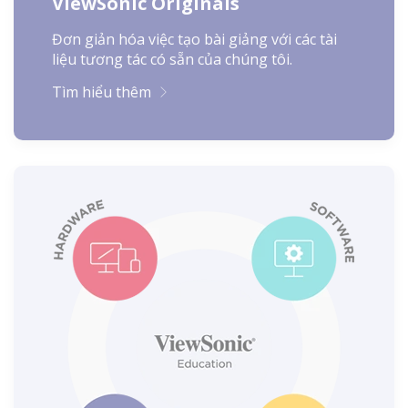
ViewSonic Originals
Đơn giản hóa việc tạo bài giảng với các tài
liệu tương tác có sẵn của chúng tôi.
Tìm hiểu thêm