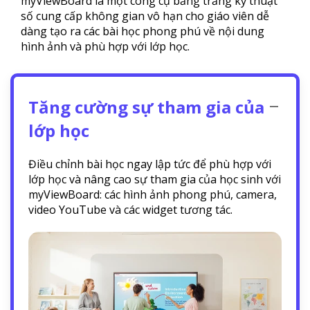
myViewBoard là một công cụ bảng trắng kỹ thuật
số cung cấp không gian vô hạn cho giáo viên dễ
dàng tạo ra các bài học phong phú về nội dung
hình ảnh và phù hợp với lớp học.
Tăng cường sự tham gia của
lớp học
Điều chỉnh bài học ngay lập tức để phù hợp với
lớp học và nâng cao sự tham gia của học sinh với
myViewBoard: các hình ảnh phong phú, camera,
video YouTube và các widget tương tác.