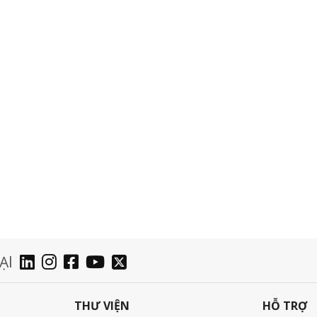
ẠI
THƯ VIỆN
HỖ TRỢ