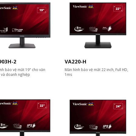
903H-2
VA220-H
nh bảo vệ mắt 19" cho văn
Màn hình bảo vệ mắt 22 inch, Full HD,
 và doanh nghiệp
1ms