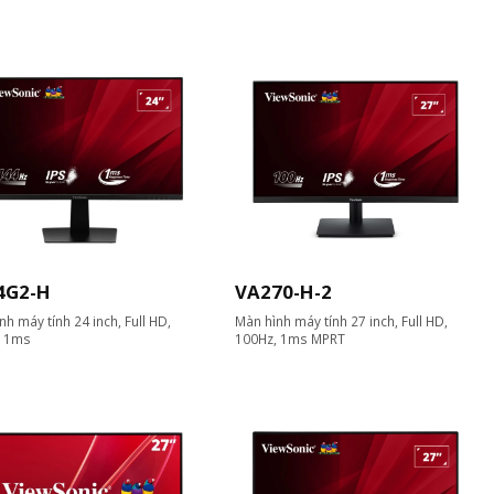
4G2-H
VA270-H-2
nh máy tính 24 inch, Full HD,
Màn hình máy tính 27 inch, Full HD,
, 1ms
100Hz, 1ms MPRT