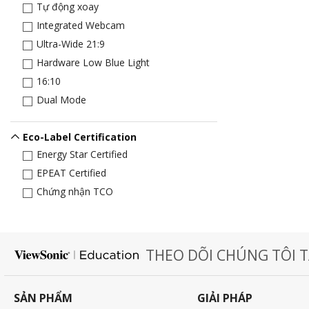
Tự động xoay
Integrated Webcam
Ultra-Wide 21:9
Hardware Low Blue Light
16:10
Dual Mode
Eco-Label Certification
Energy Star Certified
EPEAT Certified
Chứng nhận TCO
THEO DÕI CHÚNG TÔI T
SẢN PHẨM
GIẢI PHÁP