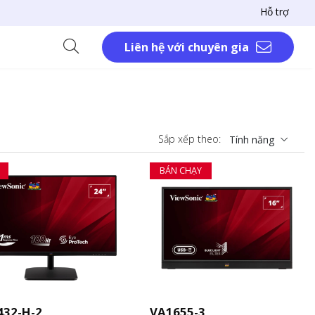
Hỗ trợ
Liên hệ với chuyên gia
Sắp xếp theo:
Tính năng
BÁN CHẠY
432-H-2
VA1655-3