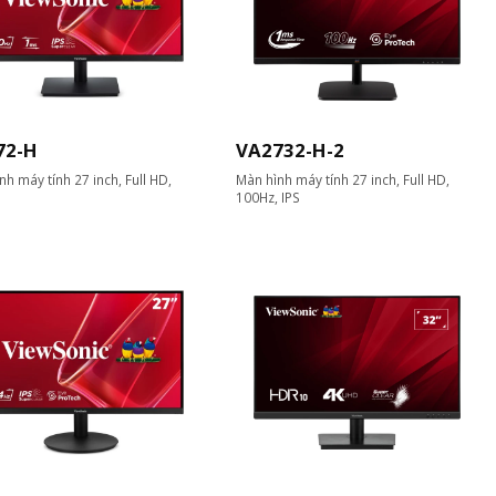
72-H
VA2732-H-2
nh máy tính 27 inch, Full HD,
Màn hình máy tính 27 inch, Full HD,
100Hz, IPS