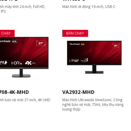
nh máy tính 24 inch, Full HD,
Màn hình di động 16 inch, USB-C
 IPS
 CHẠY
BÁN CHẠY
708-4K-MHD
VA2932-MHD
nh bảo vệ mắt 27 inch, 4K UHD
Màn hình Ultrawide ViewSonic, Công
nghệ bảo vệ mắt, 75Hz, tiêu thụ năng
lượng thấp