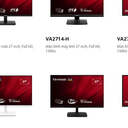
VA2714-H
VA2
mắt 27 inch, Full HD,
Màn hình máy tính 27 inch, Full HD,
Màn hì
100Hz
100Hz