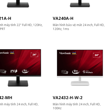
21A-H
VA240A-H
nh máy tính 22" Full HD, 120Hz,
Màn hình bảo vệ mắt 24 inch, Full HD,
PRT
120Hz, 1ms
42-MH
VA2432-H-W-2
nh máy tính 24 inch, Full HD,
Màn hình máy tính 24 inch, Full HD,
100Hz