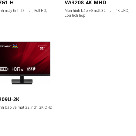
7G1-H
VA3208-4K-MHD
nh máy tính 27 inch, Full HD,
Màn hình bảo vệ mắt 32 inch, 4K UHD,
Loa tích hợp
209U-2K
nh bảo vệ mắt 32 inch, 2K QHD,