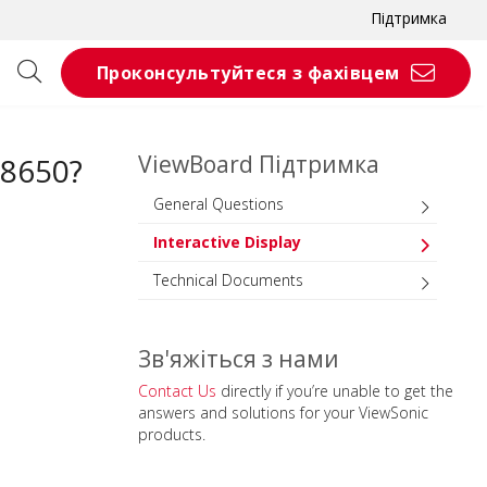
Підтримка
Проконсультуйтеся з фахівцем
ViewBoard Підтримка
P8650?
General Questions
Interactive Display
Technical Documents
Зв'яжіться з нами
Contact Us
directly if you’re unable to get the
answers and solutions for your ViewSonic
products.