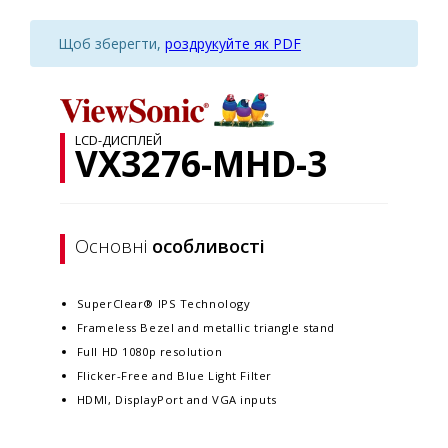
Щоб зберегти,
роздрукуйте як PDF
LCD-ДИСПЛЕЙ
VX3276-MHD-3
Основні
особливості
SuperClear® IPS Technology
Frameless Bezel and metallic triangle stand
Full HD 1080p resolution
Flicker-Free and Blue Light Filter
HDMI, DisplayPort and VGA inputs