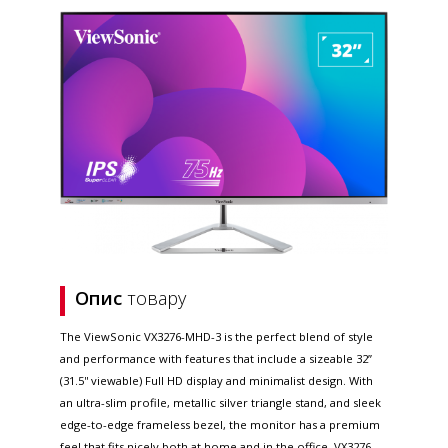
Опис
товару
The ViewSonic VX3276-MHD-3 is the perfect blend of style
and performance with features that include a sizeable 32”
(31.5'' viewable) Full HD display and minimalist design. With
an ultra-slim profile, metallic silver triangle stand, and sleek
edge-to-edge frameless bezel, the monitor has a premium
feel that fits nicely both at home and in the office. VX3276-