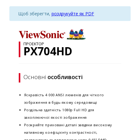
Щоб зберегти,
роздрукуйте як PDF
ПРОЕКТОР
PX704HD
Основні
особливості
Яскравість 4 000 ANSI люменів для чіткого
зображення в будь-якому середовищі
Роздільна здатність 1080p Full HD для
захоплюючої якості зображення
Розкрийте приховані деталі завдяки високому
нативному коефіцієнту контрастності,
досягнутому за допомогою чипа 0,65” DMD