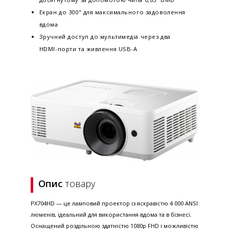
Екран до 300" для максимального задоволення
вдома
Зручний доступ до мультимедіа через два
HDMI-порти та живлення USB-A
Опис
товару
PX704HD — це ламповий проектор із яскравістю 4 000 ANSI
люменів, ідеальний для використання вдома та в бізнесі.
Оснащений роздільною здатністю 1080p FHD і можливістю