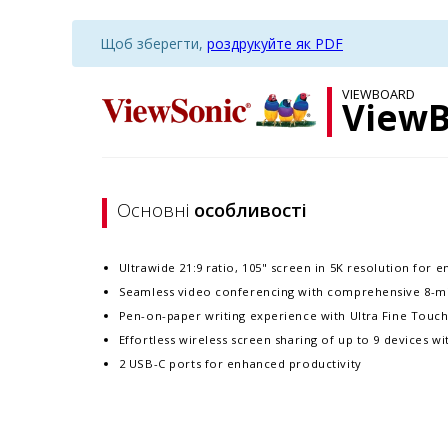
Щоб зберегти,
роздрукуйте як PDF
VIEWBOARD
ViewB
Основні
особливості
Ultrawide 21:9 ratio, 105" screen in 5K resolution for 
Seamless video conferencing with comprehensive 8-mi
Pen-on-paper writing experience with Ultra Fine Touch
Effortless wireless screen sharing of up to 9 devices wi
2 USB-C ports for enhanced productivity