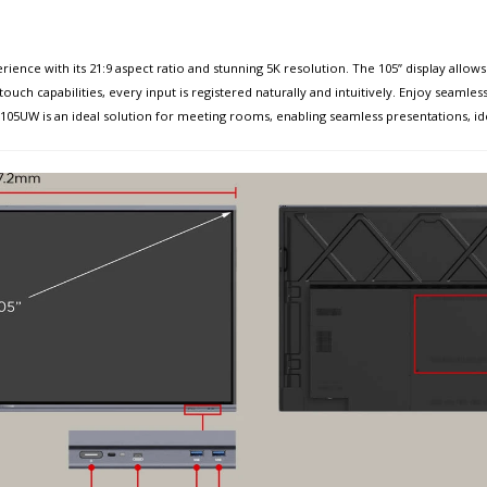
nce with its 21:9 aspect ratio and stunning 5K resolution. The 105” display allows 
ouch capabilities, every input is registered naturally and intuitively. Enjoy seamle
105UW is an ideal solution for meeting rooms, enabling seamless presentations, id