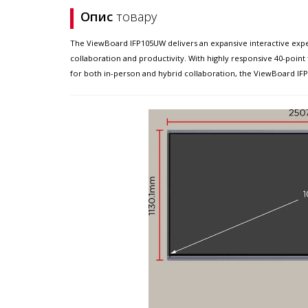
Опис
товару
The ViewBoard IFP105UW delivers an expansive interactive experie
collaboration and productivity. With highly responsive 40-point t
for both in-person and hybrid collaboration, the ViewBoard IFP