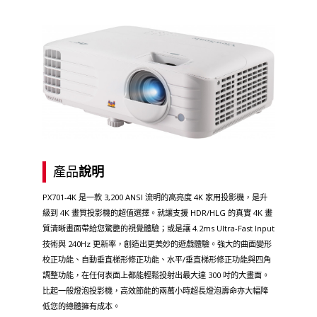
產品
說明
PX701-4K 是一款 3,200 ANSI 流明的高亮度 4K 家用投影機，是升
級到 4K 畫質投影機的超值選擇。就讓支援 HDR/HLG 的真實 4K 畫
質清晰畫面帶給您驚艷的視覺體驗；或是讓 4.2ms Ultra-Fast Input
技術與 240Hz 更新率，創造出更美妙的遊戲體驗。強大的曲面變形
校正功能、自動垂直梯形修正功能、水平/垂直梯形修正功能與四角
調整功能，在任何表面上都能輕鬆投射出最大達 300 吋的大畫面。
比起一般燈泡投影機，高效節能的兩萬小時超長燈泡壽命亦大幅降
低您的總體擁有成本。