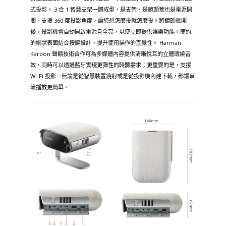
式投影。 3 合 1 智慧支架一體成型，是支架、是鏡頭蓋也是電源開
關，支援 360 度投影角度，讓您想怎麼投就怎麼投。將鏡頭掀開
後，投影機會自動開啟電源且全亮，以便立即提供娛樂功能。簡約
的網狀表面結合按鍵設計，提升使用操作的直覺性。 Harman
Kardon 聲籟技術合作可為多媒體內容提供清晰悅耳的立體環繞音
效，同時可以透過藍牙實現更彈性的聆聽需求；更重要的是，支援
Wi-Fi 投影－無論是從智慧裝置鏡射或是從投影機內建下載，都讓串
流播放更簡單。