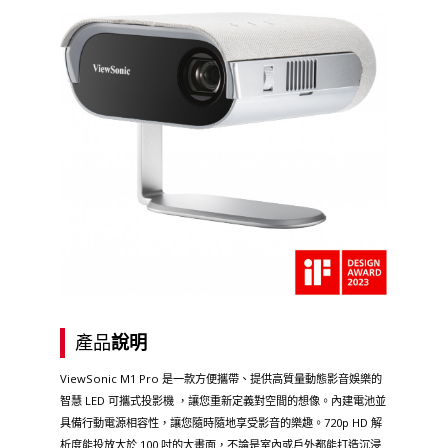
產品
說明
ViewSonic M1 Pro 是一款方便攜帶、提供高質量動態影音娛樂的
智慧 LED 可攜式投影機 ，讓您重新定義對空間的想像。內建電池並
具備行動電源相容性，讓您隨時隨地享受影音的樂趣。720p HD 解
析度能投放大於 100 吋的大畫面，不論是室內或戶外都能打造沉浸