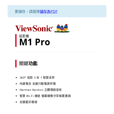
要儲存，請選擇
儲存為PDF
投影機
M1 Pro
關鍵
功能
360° 投影 3 合 1 智慧支架
內建電池 支援行動電源供電
Harman Kardon 立體環繞音效
智慧 Wi-Fi 連結 螢幕鏡像分享裝置畫面
支援藍牙連接