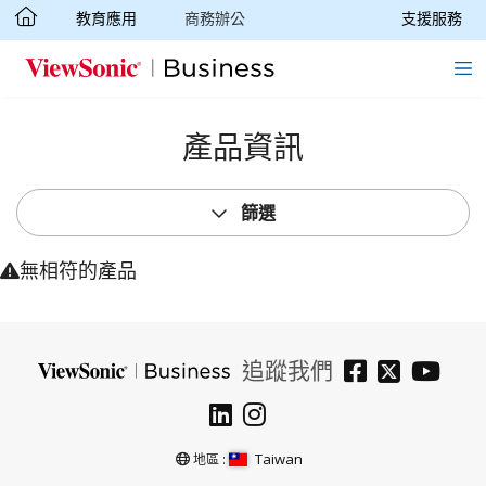
教育應用
商務辦公
支援服務
轉跳至主要內容
產品資訊
篩選
無相符的產品
追蹤我們
Taiwan
地區 :