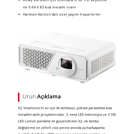
ile 0.69-0.83 kısa mesafe oranı
Harman Kardon'dan özel yapım hoparlörler
Ürün
Açıklama
X2, ViewSonic'in ev için ilk lambasız, yüksek parlaklıkta kısa
mesafeli akıllı projektörüdür. 3. nesil LED teknolojisi ve 3.100
LED Lümen parlaklık ile güçlendirilen X2, sık lamba
değiştirme ve zehirli cıva yerine anında açma/kapama