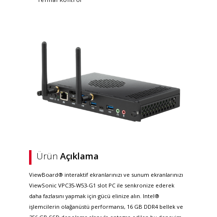
Ürün
Açıklama
ViewBoard® interaktif ekranlarınızı ve sunum ekranlarınızı
ViewSonic VPC35-W53-G1 slot PC ile senkronize ederek
daha fazlasını yapmak için gücü elinize alın. Intel®
işlemcilerin olağanüstü performansı, 16 GB DDR4 bellek ve