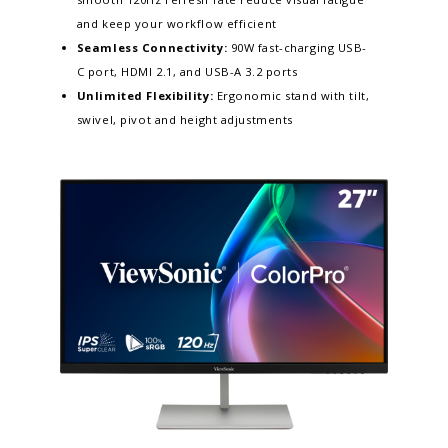
and keep your workflow efficient​
Seamless Connectivity:
90W fast-charging USB-
C port, HDMI 2.1, and USB-A 3.2 ports
Unlimited Flexibility:
Ergonomic stand with tilt,
swivel, pivot and height adjustments