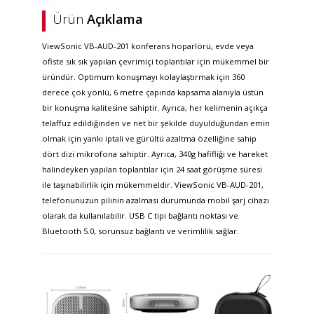
Ürün
Açıklama
ViewSonic VB-AUD-201 konferans hoparlörü, evde veya
ofiste sık sık yapılan çevrimiçi toplantılar için mükemmel bir
üründür. Optimum konuşmayı kolaylaştırmak için 360
derece çok yönlü, 6 metre çapında kapsama alanıyla üstün
bir konuşma kalitesine sahiptir. Ayrıca, her kelimenin açıkça
telaffuz edildiğinden ve net bir şekilde duyulduğundan emin
olmak için yankı iptali ve gürültü azaltma özelliğine sahip
dört dizi mikrofona sahiptir. Ayrıca, 340g hafifliği ve hareket
halindeyken yapılan toplantılar için 24 saat görüşme süresi
ile taşınabilirlik için mükemmeldir. ViewSonic VB-AUD-201,
telefonunuzun pilinin azalması durumunda mobil şarj cihazı
olarak da kullanılabilir. USB C tipi bağlantı noktası ve
Bluetooth 5.0, sorunsuz bağlantı ve verimlilik sağlar.