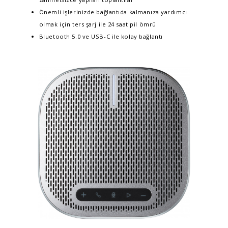
Önemli işlerinizde bağlantıda kalmanıza yardımcı
olmak için ters şarj ile 24 saat pil ömrü
Bluetooth 5.0 ve USB-C ile kolay bağlantı