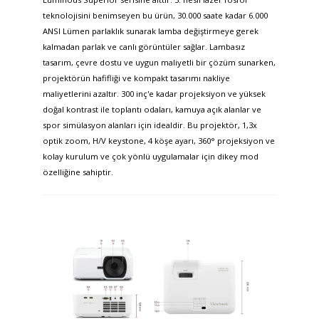
teknolojisini benimseyen bu ürün, 30.000 saate kadar 6.000
ANSI Lümen parlaklık sunarak lamba değiştirmeye gerek
kalmadan parlak ve canlı görüntüler sağlar. Lambasız
tasarım, çevre dostu ve uygun maliyetli bir çözüm sunarken,
projektörün hafifliği ve kompakt tasarımı nakliye
maliyetlerini azaltır. 300 inç'e kadar projeksiyon ve yüksek
doğal kontrast ile toplantı odaları, kamuya açık alanlar ve
spor simülasyon alanları için idealdir. Bu projektör, 1,3x
optik zoom, H/V keystone, 4 köşe ayarı, 360° projeksiyon ve
kolay kurulum ve çok yönlü uygulamalar için dikey mod
özelliğine sahiptir.