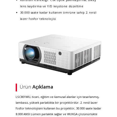
lens kaydırma ve Y/D keystone düzeltme
30.000 saate kadar kullanım ömrüne sahip 2. nesil
lazer fosfor teknolojisi
Ürün
Açıklama
LSC801WU, ticari, eğitim ve kamusal alanlar için tasarlanmış,
lambasız, yüksek parlaklıkta bir projektördür. 2. nesil lazer
fosfor teknolojisini kullanan bu projektör, 30.000 saate kadar
8.000 ANSI Lümen parlaklık sağlar ve WUXGA çözünürlükte