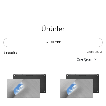
Ürünler
FILTRE
Göre sırala:
7 results
Öne Çıkan