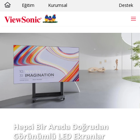
Eğitim
Kurumsal
Destek
Skip to main content
Hepsi Bir Arada Doğrudan
Görünümlü LED Ekranlar