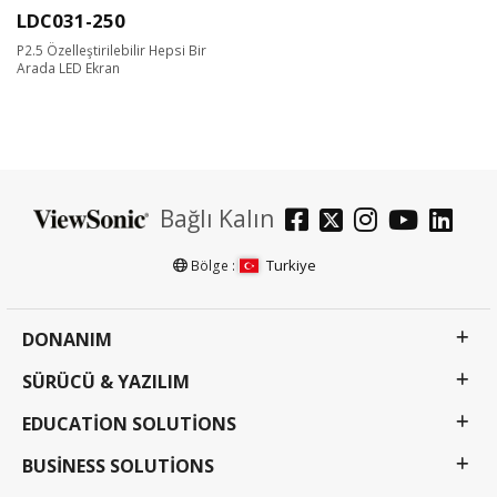
LDC031-250
P2.5 Özelleştirilebilir Hepsi Bir
Arada LED Ekran
Bağlı Kalın
Turkiye
Bölge :
DONANIM
SÜRÜCÜ & YAZILIM
EDUCATION SOLUTIONS
BUSINESS SOLUTIONS