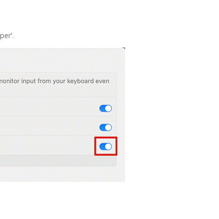
per'.