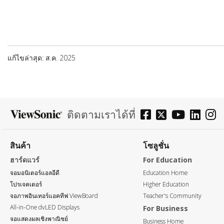
แก้ไขล่าสุด: ส.ค. 2025
ติดตามเราได้ที่
สินค้า
โซลูชั่น
ฮาร์ดแวร์
For Education
จอมอนิเตอร์แอลอีดี
Education Home
โปรเจคเตอร์
Higher Education
จอภาพอินเทอร์แอคทีฟ ViewBoard
Teacher's Community
All-in-One dvLED Displays
For Business
จอแสดงผลเชิงพาณิชย์
Business Home