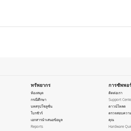
ทรัพยากร
การซัพพอร
ห้องสมุด
ติดต่อเรา
กรณีศึกษา
Support Cent
บทสรุปโซลูชั่น
ดาวน์โหลด
โบรชัวร์
ตรวจสอบความ
เอกสารนำเสนอข้อมูล
คุณ
Reports
Hardware Quic