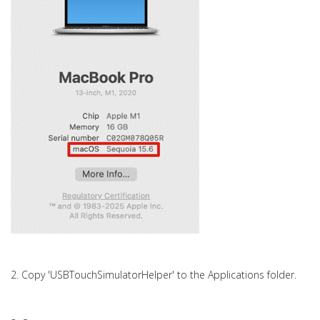
2. Copy 'USBTouchSimulatorHelper' to the Applications folder.