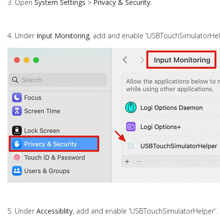
3. Open
System Settings
>
Privacy & Security
.
4. Under
Input Monitoring
, add and enable 'USBTouchSimulatorHel
5. Under
Accessiblity
,
add and
enable 'USBTouchSimulatorHelper'.