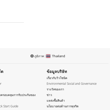
Thailand
ภูมิภาค :
์ต
ข้อมูลบริษัท
เกี่ยวกับวิวโซนิค
er
Environmental Social and Governance
รางวัลของเรา
ครอบคลุมการรับประกันของ
ข่าว
แหล่งซื้อสินค้า
k Start Guide
นโยบายต่อต้านการทุจริต