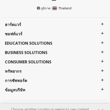
Thailand
ภูมิภาค :
ฮาร์ดแวร์
ซอฟท์แวร์
EDUCATION SOLUTIONS
BUSINESS SOLUTIONS
CONSUMER SOLUTIONS
ทรัพยากร
การซัพพอร์ต
ข้อมูลบริษัท
นโยบายความเป็นส่วนตัว
ข้อกำหนดการใช้งาน
การเข้าถึง
Choose another country or region to see content