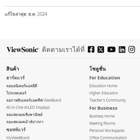
แก้ไขล่าสุด: ธ.ค. 2024
ติดตามเราได้ที่
สินค้า
โซลูชั่น
ฮาร์ดแวร์
For Education
จอมอนิเตอร์แอลอีดี
Education Home
โปรเจคเตอร์
Higher Education
จอภาพอินเทอร์แอคทีฟ ViewBoard
Teacher's Community
All-in-One dvLED Displays
For Business
จอแสดงผลเชิงพาณิชย์
Business Home
จอแสดงผลเม้าส์ปากกา
Meeting Rooms
ซอฟท์แวร์
Personal Workspaces
myViewBoard
Office Communication