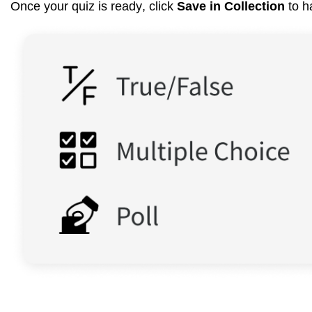
Once your quiz is ready, click 
Save in Collection
 to h