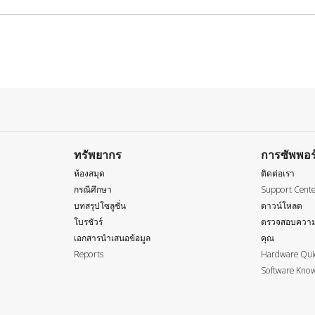
ทรัพยากร
การซัพพอร
ห้องสมุด
ติดต่อเรา
กรณีศึกษา
Support Cent
บทสรุปโซลูชั่น
ดาวน์โหลด
โบรชัวร์
ตรวจสอบความ
เอกสารนำเสนอข้อมูล
คุณ
Reports
Hardware Quic
Software Know