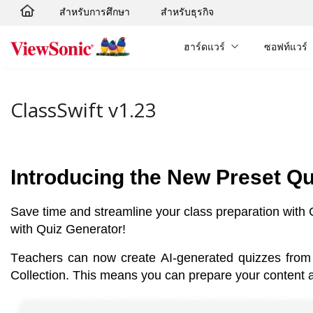
สำหรับการศึกษา
สำหรับธุรกิจ
Skip to main content
ฮาร์ดแวร์
ซอฟท์แวร์
ClassSwift v1.23
Introducing the New Preset Qu
Save time and streamline your class preparation with Cl
with Quiz Generator!
Teachers can now create AI-generated quizzes from a
Collection. This means you can prepare your content 