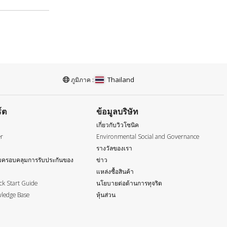
Thailand
ภูมิภาค :
์ต
ข้อมูลบริษัท
เกี่ยวกับวิวโซนิค
er
Environmental Social and Governance
รางวัลของเรา
ครอบคลุมการรับประกันของ
ข่าว
แหล่งซื้อสินค้า
k Start Guide
นโยบายต่อต้านการทุจริต
ledge Base
หุ้นส่วน