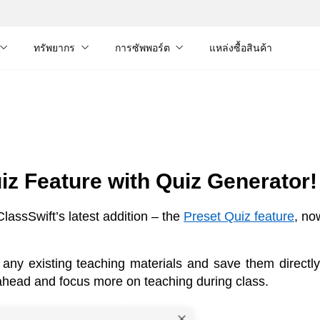
ทรัพยากร
การซัพพอร์ต
แหล่งซื้อสินค้า
iz Feature with Quiz Generator!
assSwift’s latest addition – the 
Preset Quiz feature
, no
ny existing teaching materials and save them directly 
ahead and focus more on teaching during class.