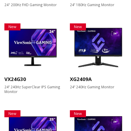
24" 200Hz FHD Gaming Monitor
24” 180Hz Gaming Monitor
New
New
VX24G30
XG2409A
24” 240Hz SuperClear IPS Gaming
24” 240Hz Gaming Monitor
Monitor
New
New