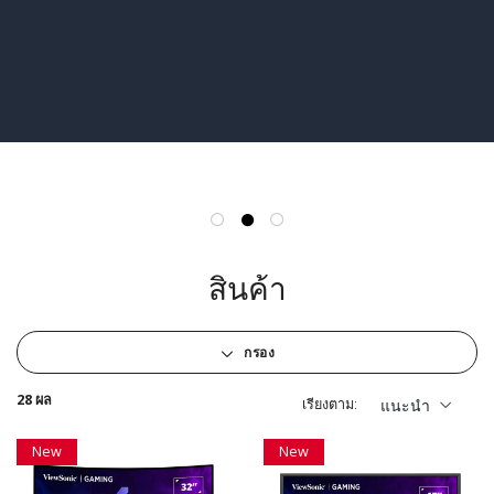
สินค้า
กรอง
28 ผล
เรียงตาม:
แนะนำ
New
New