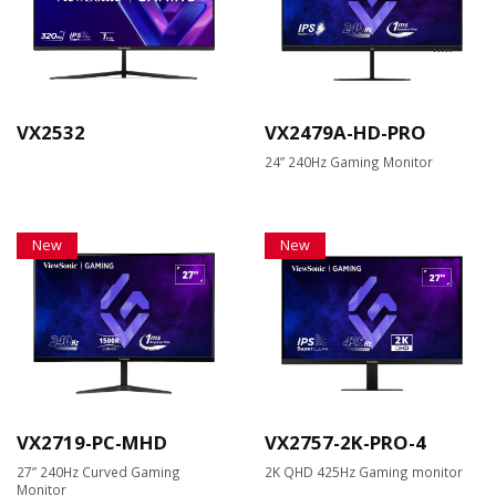
VX2532
VX2479A-HD-PRO
24” 240Hz Gaming Monitor
New
New
VX2719-PC-MHD
VX2757-2K-PRO-4
27” 240Hz Curved Gaming
2K QHD 425Hz Gaming monitor
Monitor