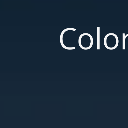
ColorP