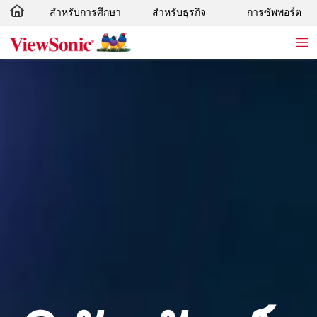
สำหรับการศึกษา
สำหรับธุรกิจ
การซัพพอร์ต
Skip to main content