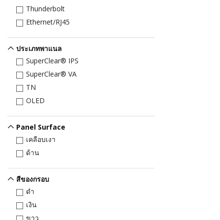
Thunderbolt
Ethernet/RJ45
ประเภทพาแนล
SuperClear® IPS
SuperClear® VA
TN
OLED
Panel Surface
เคลือบเงา
ด้าน
สีของกรอบ
ดำ
เงิน
ขาว