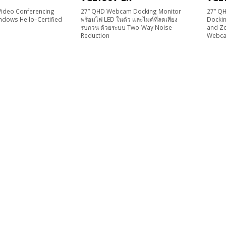
Video Conferencing
27” QHD Webcam Docking Monitor
27” QH
ndows Hello–Certified
พร้อมไฟ LED ในตัว และไมค์ที่ลดเสียง
Dockin
รบกวน ด้วยระบบ Two-Way Noise-
and Z
Reduction
Webca