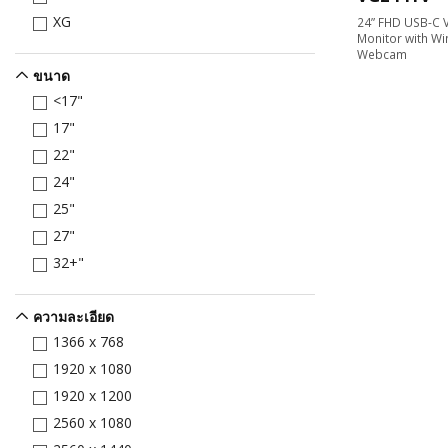
XG
24” FHD USB-C 
Monitor with Wi
Webcam
ขนาด
<17"
17"
22"
24"
25"
27"
32+"
ความละเอียด
1366 x 768
1920 x 1080
1920 x 1200
2560 x 1080