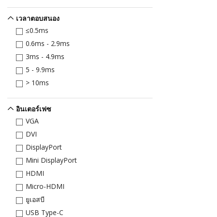
เวลาตอบสนอง
≤0.5ms
0.6ms - 2.9ms
3ms - 4.9ms
5 - 9.9ms
> 10ms
อินเตอร์เฟซ
VGA
DVI
DisplayPort
Mini DisplayPort
HDMI
Micro-HDMI
ยูเอสบี
USB Type-C