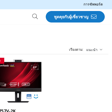
การซัพพอร์ต
พูดคุยกับผู้เชี่ยวชาญ
เรียงตาม:
แนะนำ
w
757V-2K