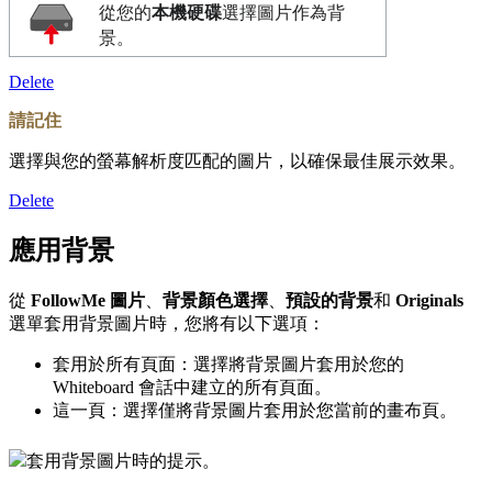
從您的
本機硬碟
選擇圖片作為背
景。
Delete
請記住
選擇與您的螢幕解析度匹配的圖片，以確保最佳展示效果。
Delete
應用背景
從
FollowMe 圖片
、
背景顏色選擇
、
預設的背景
和
Originals
選單套用背景圖片時，您將有以下選項：
套用於所有頁面：選擇將背景圖片套用於您的
Whiteboard 會話中建立的所有頁面。
這一頁：選擇僅將背景圖片套用於您當前的畫布頁。
套用背景圖片時的提示。