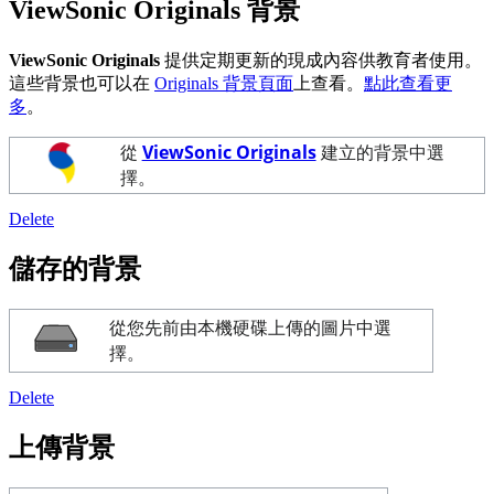
ViewSonic Originals 背景
ViewSonic Originals
提供定期更新的現成內容供教育者使用。
這些背景也可以在
Originals 背景頁面
上查看。
點此查看更
多
。
從
ViewSonic Originals
建立的背景中選
擇。
Delete
儲存的背景
從您先前由本機硬碟上傳的圖片中選
擇。
Delete
上傳背景