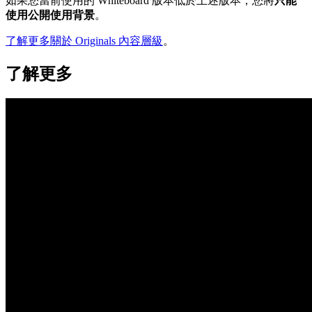
如果您當前使用的 Whiteboard 版本低於上述版本，您將
只能
使用公開使用背景
。
了解更多關於 Originals 內容層級
。
了解更多