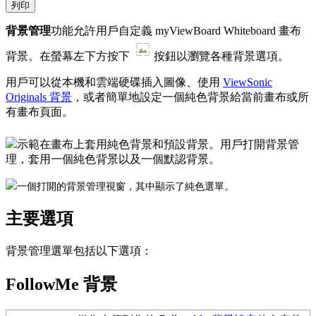
列印
背景管理
功能允許用戶自定義 myViewBoard Whiteboard 畫布
背景。在螢幕左下方按下
按鈕以瀏覽各種背景選項。
用戶可以從本機和雲端硬碟插入圖像、使用
ViewSonic
Originals 背景
，或者簡單地設定一個純色背景給當前畫布或所
有畫布頁面。
示範在畫布上套用純色背景和預設背景。用戶打開背景管
理，套用一個純色背景以及一個默認背景。
一個打開的背景管理視窗，其中顯示了純色選單。
主要選項
背景管理選單包括以下選項：
FollowMe 背景