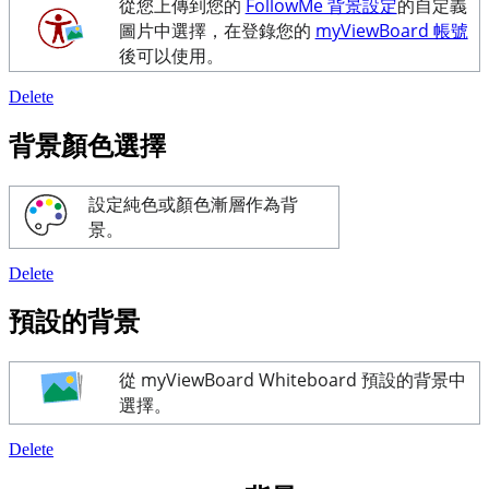
從您上傳到您的
FollowMe 背景設定
的自定義
圖片中選擇，在登錄您的
myViewBoard 帳號
後可以使用。
Delete
背景顏色選擇
設定純色或顏色漸層作為背
景。
Delete
預設的背景
從 myViewBoard Whiteboard 預設的背景中
選擇。
Delete