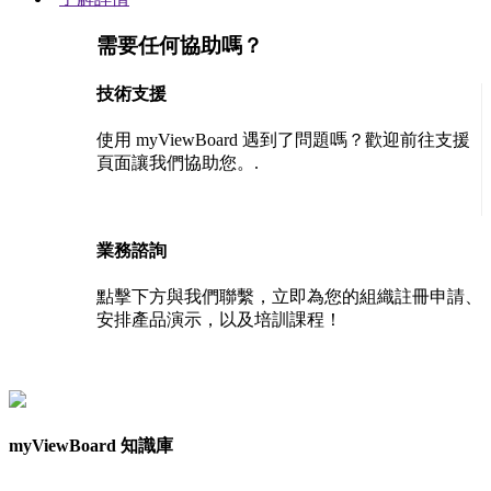
需要任何協助嗎？
技術支援
使用 myViewBoard 遇到了問題嗎？歡迎前往支援
頁面讓我們協助您。.
聯絡我們
業務諮詢
點擊下方與我們聯繫，立即為您的組織註冊申請、
安排產品演示，以及培訓課程！
聯絡我們
myViewBoard 知識庫