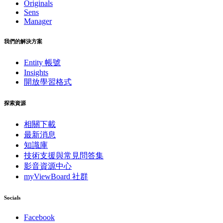
Originals
Sens
Manager
我們的解決方案
Entity 帳號
Insights
開放學習格式
探索資源
相關下載
最新消息
知識庫
技術支援與常見問答集
影音資源中心
myViewBoard 社群
Socials
Facebook