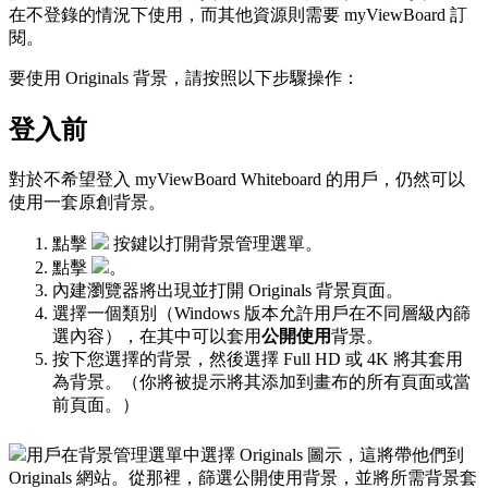
在不登錄的情況下使用，而其他資源則需要 myViewBoard 訂
閱。
要使用 Originals 背景，請按照以下步驟操作：
登入前
對於不希望登入 myViewBoard Whiteboard 的用戶，仍然可以
使用一套原創背景。
點擊
按鍵以打開背景管理選單。
點擊
。
內建瀏覽器將出現並打開 Originals 背景頁面。
選擇一個類別（Windows 版本允許用戶在不同層級內篩
選內容），在其中可以套用
公開使用
背景。
按下您選擇的背景，然後選擇 Full HD 或 4K 將其套用
為背景。（你將被提示將其添加到畫布的所有頁面或當
前頁面。）
用戶在背景管理選單中選擇 Originals 圖示，這將帶他們到
Originals 網站。從那裡，篩選公開使用背景，並將所需背景套