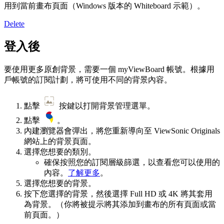
用到當前畫布頁面（Windows 版本的 Whiteboard 示範）。
Delete
登入後
要使用更多原創背景，需要一個 myViewBoard 帳號。根據用
戶帳號的訂閱計劃，將可使用不同的背景內容。
點擊
按鍵以打開背景管理選單。
點擊
。
內建瀏覽器會彈出，將您重新導向至 ViewSonic Originals
網站上的背景頁面。
選擇您想要的類別。
確保按照您的訂閱層級篩選，以查看您可以使用的
內容。
了解更多
。
選擇您想要的背景。
按下您選擇的背景，然後選擇 Full HD 或 4K 將其套用
為背景。（你將被提示將其添加到畫布的所有頁面或當
前頁面。）