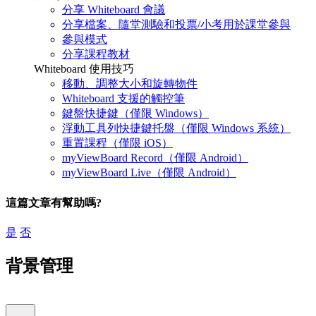
分享 Whiteboard 會議
分享檔案、隨堂測驗和投票/小考用於課堂參與
參與模式
分享課程教材
Whiteboard 使用技巧
移動、調整大小和旋轉物件
Whiteboard 支援的觸控筆
鍵盤快捷鍵（僅限 Windows）
浮動工具列快捷鍵托盤（僅限 Windows 系統）
重置課程（僅限 iOS）
myViewBoard Record（僅限 Android）
myViewBoard Live（僅限 Android）
這篇文章有幫助嗎?
是
否
背景管理