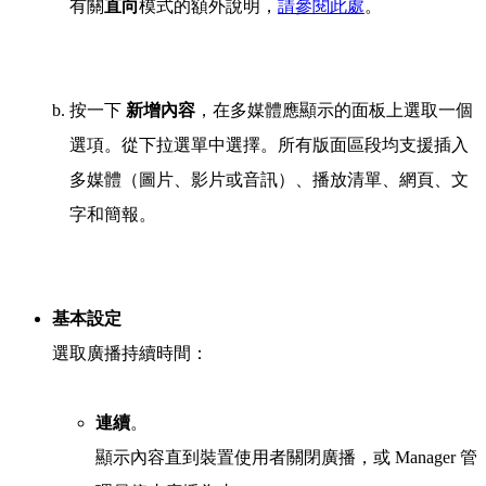
有關
直向
模式的額外說明，
請參閱此處
。
按一下
新增內容
，在多媒體應顯示的面板上選取一個
選項。從下拉選單中選擇。所有版面區段均支援插入
多媒體（圖片、影片或音訊）、播放清單、網頁、文
字和簡報。
基本設定
選取廣播持續時間：
連續
。
顯示內容直到裝置使用者關閉廣播，或 Manager 管