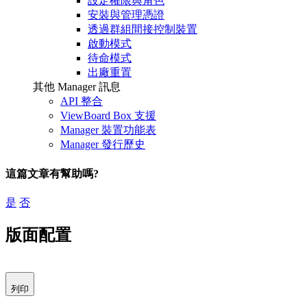
設定權限與角色
安裝與管理憑證
透過群組間接控制裝置
啟動模式
待命模式
出廠重置
其他 Manager 訊息
API 整合
ViewBoard Box 支援
Manager 裝置功能表
Manager 發行歷史
這篇文章有幫助嗎?
是
否
版面配置
列印