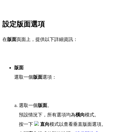
設定版面選項
在
版面
頁面上，提供以下詳細資訊：
版面
選取一個
版面
選項：
選取一個
版面
。
預設情況下，所有選項均為
橫向
模式。
按一下
直向
模式以查看垂直版面選項。