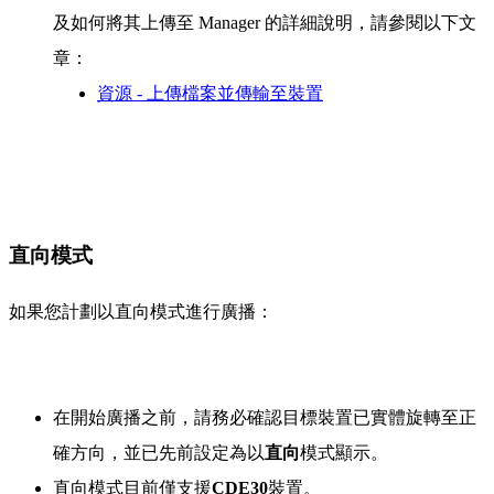
及如何將其上傳至 Manager 的詳細說明，請參閱以下文
章：
資源 - 上傳檔案並傳輸至裝置
直向模式
如果您計劃以直向模式進行廣播：
在開始廣播之前，請務必確認目標裝置已實體旋轉至正
確方向，並已先前設定為以
直向
模式顯示。
直向模式目前僅支援
CDE30
裝置。