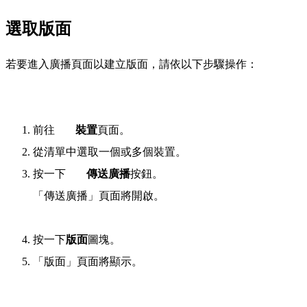
選取版面
若要進入廣播頁面以建立版面，請依以下步驟操作：
前往
裝置
頁面。
從清單中選取一個或多個裝置。
按一下
傳送廣播
按鈕。
「傳送廣播」頁面將開啟。
按一下
版面
圖塊。
「版面」頁面將顯示。