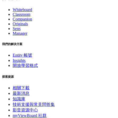
Whiteboard
Classroom
Companion
Originals
Sens
Manager
我們的解決方案
Entity 帳號
Insights
開放學習格式
探索資源
相關下載
最新消息
知識庫
技術支援與常見問答集
影音資源中心
myViewBoard 社群