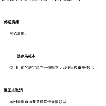
傳送廣播
開始廣播。
儲存為範本
使用目前的設定建立一個範本，以便日後重複使用。
返回
或
取消
返回廣播頁面並選擇其他廣播類型。