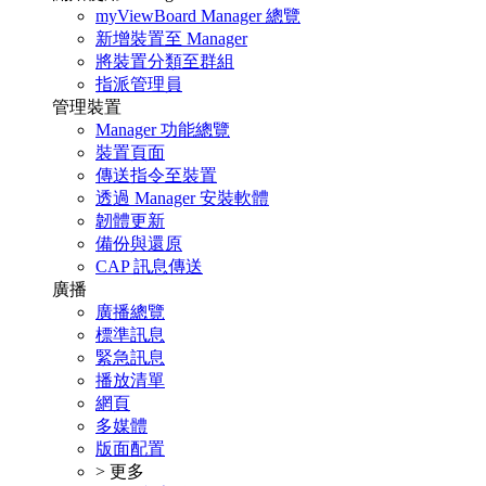
myViewBoard Manager 總覽
新增裝置至 Manager
將裝置分類至群組
指派管理員
管理裝置
Manager 功能總覽
裝置頁面
傳送指令至裝置
透過 Manager 安裝軟體
韌體更新
備份與還原
CAP 訊息傳送
廣播
廣播總覽
標準訊息
緊急訊息
播放清單
網頁
多媒體
版面配置
> 更多