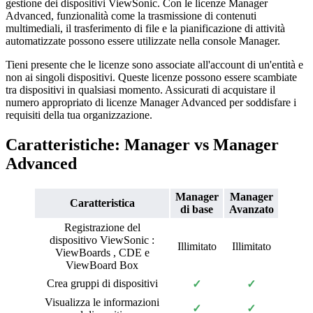
gestione dei dispositivi ViewSonic. Con le licenze Manager
Advanced, funzionalità come la trasmissione di contenuti
multimediali, il trasferimento di file e la pianificazione di attività
automatizzate possono essere utilizzate nella console Manager.
Tieni presente che le licenze sono associate all'account di un'entità e
non ai singoli dispositivi. Queste licenze possono essere scambiate
tra dispositivi in qualsiasi momento. Assicurati di acquistare il
numero appropriato di licenze Manager Advanced per soddisfare i
requisiti della tua organizzazione.
Caratteristiche: Manager vs Manager
Advanced
Manager
Manager
Caratteristica
di base
Avanzato
Registrazione del
dispositivo ViewSonic :
Illimitato
Illimitato
ViewBoards , CDE e
ViewBoard Box
Crea gruppi di dispositivi
✓
✓
Visualizza le informazioni
✓
✓