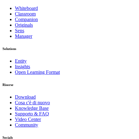
Whiteboard
Classroom
Companion
Originals
Sens
Manager
Solutions
Entity
Insights
Open Learning Format
Risorse
Download
Cosa c'è di nuovo
Knowledge Base
Supporto & FAQ
Video Center
Community
Socials