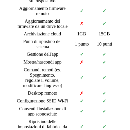
sul dispositivo
Aggiornamento firmware
✓
✓
remoto
Aggiornamento del
✗
✓
firmware da un drive locale
Archiviazione cloud
1GB
15GB
Punti di ripristino del
1 punto
10 punti
sistema
Gestione dell'app
✓
✓
Mostra/nascondi app
✗
✓
Comandi remoti (es.
Spegnimento,
✓
✓
regolare il volume,
modificare l'ingresso)
Desktop remoto
✗
✓
Configurazione SSID Wi-Fi
✓
✓
Consenti l'installazione di
✓
✓
app sconosciute
Ripristino delle
impostazioni di fabbrica da
✓
✓