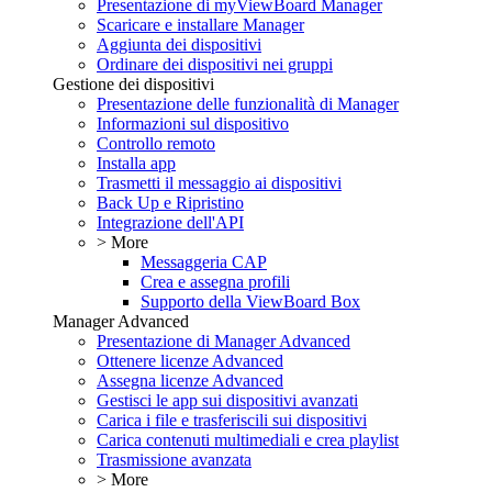
Presentazione di myViewBoard Manager
Scaricare e installare Manager
Aggiunta dei dispositivi
Ordinare dei dispositivi nei gruppi
Gestione dei dispositivi
Presentazione delle funzionalità di Manager
Informazioni sul dispositivo
Controllo remoto
Installa app
Trasmetti il messaggio ai dispositivi
Back Up e Ripristino
Integrazione dell'API
> More
Messaggeria CAP
Crea e assegna profili
Supporto della ViewBoard Box
Manager Advanced
Presentazione di Manager Advanced
Ottenere licenze Advanced
Assegna licenze Advanced
Gestisci le app sui dispositivi avanzati
Carica i file e trasferiscili sui dispositivi
Carica contenuti multimediali e crea playlist
Trasmissione avanzata
> More