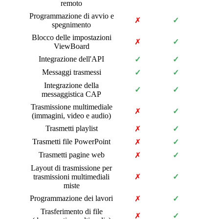
remoto
Programmazione di avvio e
✗
✓
spegnimento
Blocco delle impostazioni
✗
✓
ViewBoard
Integrazione dell'API
✓
✓
Messaggi trasmessi
✓
✓
Integrazione della
✓
✓
messaggistica CAP
Trasmissione multimediale
✗
✓
(immagini, video e audio)
Trasmetti playlist
✗
✓
Trasmetti file PowerPoint
✗
✓
Trasmetti pagine web
✗
✓
Layout di trasmissione per
trasmissioni multimediali
✗
✓
miste
Programmazione dei lavori
✗
✓
Trasferimento di file
✗
✓