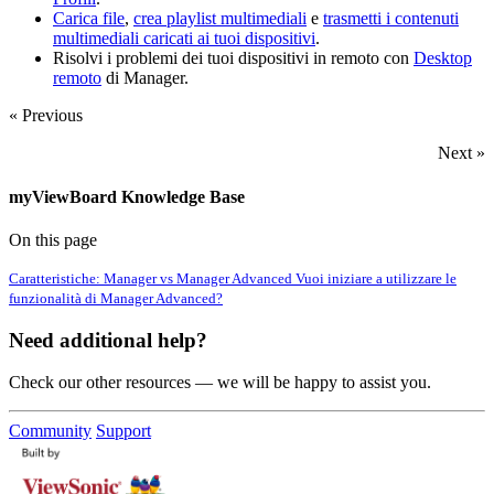
Carica file
,
crea playlist multimediali
e
trasmetti i contenuti
multimediali caricati ai tuoi dispositivi
.
Risolvi i problemi dei tuoi dispositivi in remoto con
Desktop
remoto
di Manager.
« Previous
Next »
myViewBoard Knowledge Base
On this page
Caratteristiche: Manager vs Manager Advanced
Vuoi iniziare a utilizzare le
funzionalità di Manager Advanced?
Need additional help?
Check our other resources — we will be happy to assist you.
Community
Support