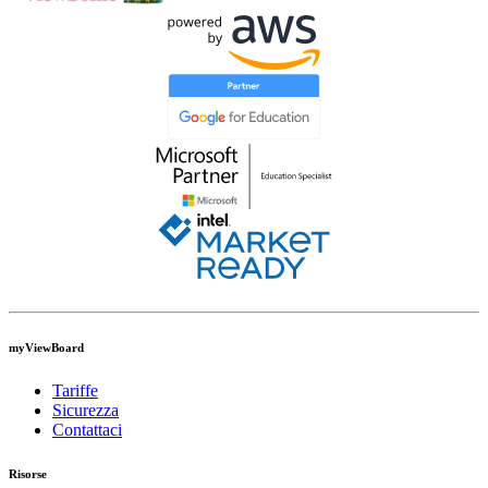
myViewBoard
Tariffe
Sicurezza
Contattaci
Risorse