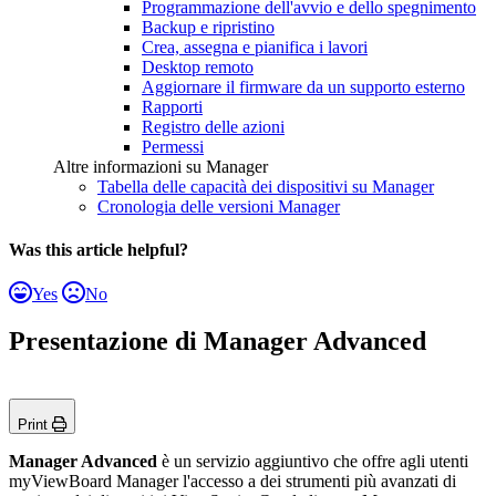
Programmazione dell'avvio e dello spegnimento
Backup e ripristino
Crea, assegna e pianifica i lavori
Desktop remoto
Aggiornare il firmware da un supporto esterno
Rapporti
Registro delle azioni
Permessi
Altre informazioni su Manager
Tabella delle capacità dei dispositivi su Manager
Cronologia delle versioni Manager
Was this article helpful?
Yes
No
Presentazione di Manager Advanced
Print
Manager Advanced
è un servizio aggiuntivo che offre agli utenti
myViewBoard Manager l'accesso a dei strumenti più avanzati di