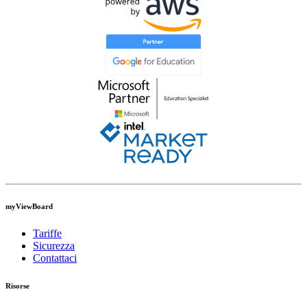
myViewBoard
Tariffe
Sicurezza
Contattaci
Risorse