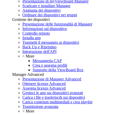
Presentazione di myViewBoard Manager
Scaricare e installare Manager
Aggiunta dei dispositivi
Ordinare dei dispositivi nei gruppi
Gestione dei dispositivi
Presentazione delle funzionalità di Manager
Informazioni sul dispositivo
Controllo remoto
Installa app
Trasmetti il messaggio ai dispositivi
Back Up e Ripristino
Integrazione dell'API
> More
Messaggeria CAP
Crea e assegna profili
Supporto della ViewBoard Box
Manager Advanced
Presentazione di Manager Advanced
Ottenere licenze Advanced
Assegna licenze Advanced
Gestisci le app sui dispositivi avanzati
Carica i file e trasferiscili sui dispositivi
Carica contenuti multimediali e crea playlist
Trasmissione avanzata
> More