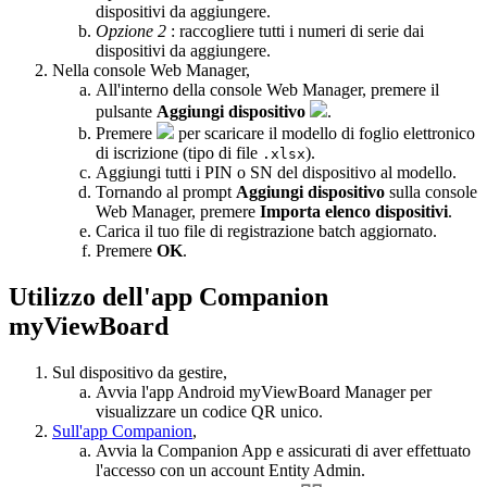
dispositivi da aggiungere.
Opzione 2
: raccogliere tutti i numeri di serie dai
dispositivi da aggiungere.
Nella console Web Manager,
All'interno della console Web Manager, premere il
pulsante
Aggiungi dispositivo
.
Premere
per scaricare il modello di foglio elettronico
di iscrizione (tipo di file
).
.xlsx
Aggiungi tutti i PIN o SN del dispositivo al modello.
Tornando al prompt
Aggiungi dispositivo
sulla console
Web Manager, premere
Importa elenco dispositivi
.
Carica il tuo file di registrazione batch aggiornato.
Premere
OK
.
Utilizzo dell'app Companion
myViewBoard
Sul dispositivo da gestire,
Avvia l'app Android myViewBoard Manager per
visualizzare un codice QR unico.
Sull'app Companion
,
Avvia la Companion App e assicurati di aver effettuato
l'accesso con un account Entity Admin.