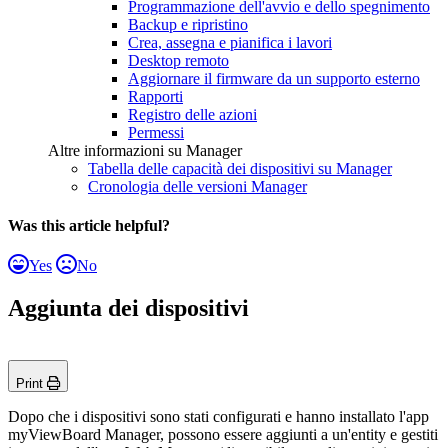
Programmazione dell'avvio e dello spegnimento
Backup e ripristino
Crea, assegna e pianifica i lavori
Desktop remoto
Aggiornare il firmware da un supporto esterno
Rapporti
Registro delle azioni
Permessi
Altre informazioni su Manager
Tabella delle capacità dei dispositivi su Manager
Cronologia delle versioni Manager
Was this article helpful?
Yes
No
Aggiunta dei dispositivi
Print
Dopo che i dispositivi sono stati configurati e hanno installato l'app
myViewBoard Manager, possono essere aggiunti a un'entity e gestiti