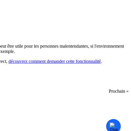
eut être utile pour les personnes malentendantes, si l'environnement
 exemple.
rect,
découvrez comment demander cette fonctionnalité
.
Prochain »