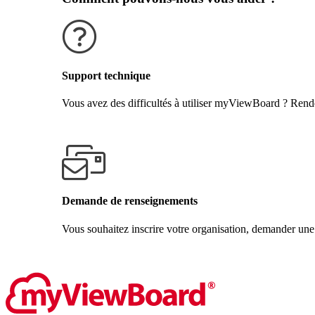
Support technique
Vous avez des difficultés à utiliser myViewBoard ? Rende
Obtenir de l'aide
Demande de renseignements
Vous souhaitez inscrire votre organisation, demander une
Contactez-nous