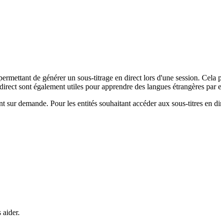
mettant de générer un sous-titrage en direct lors d'une session. Cela p
en direct sont également utiles pour apprendre des langues étrangères par
t sur demande. Pour les entités souhaitant accéder aux sous-titres en di
 aider.