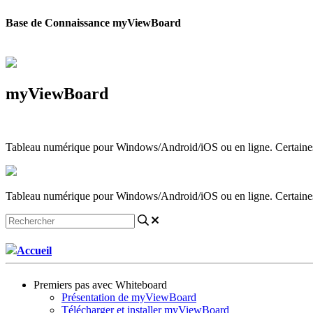
Base de Connaissance myViewBoard
myViewBoard
Tableau numérique pour Windows/Android/iOS ou en ligne. Certaines fo
Tableau numérique pour Windows/Android/iOS ou en ligne. Certaines fo
Accueil
Premiers pas avec Whiteboard
Présentation de myViewBoard
Télécharger et installer myViewBoard