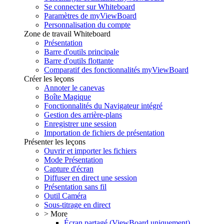
Se connecter sur Whiteboard
Paramètres de myViewBoard
Personnalisation du compte
Zone de travail Whiteboard
Présentation
Barre d'outils principale
Barre d'outils flottante
Comparatif des fonctionnalités myViewBoard
Créer les leçons
Annoter le canevas
Boîte Magique
Fonctionnalités du Navigateur intégré
Gestion des arrière-plans
Enregistrer une session
Importation de fichiers de présentation
Présenter les leçons
Ouvrir et importer les fichiers
Mode Présentation
Capture d'écran
Diffuser en direct une session
Présentation sans fil
Outil Caméra
Sous-titrage en direct
> More
Écran partagé (ViewBoard uniquement)