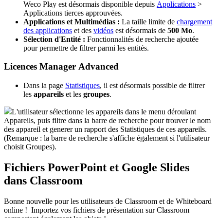
Weco Play est désormais disponible depuis
Applications
>
Applications tierces approuvées.
Applications et Multimédias :
La taille limite de
chargement
des applications
et des
vidéos
est désormais de
500 Mo
.
Sélection d'Entité :
Fonctionnalités de recherche ajoutée
pour permettre de filtrer parmi les entités.
Licences Manager Advanced
Dans la page
Statistiques
, il est désormais possible de filtrer
les
appareils
et les
groupes
.
L'utilisateur sélectionne les appareils dans le menu déroulant
Appareils, puis filtre dans la barre de recherche pour trouver le nom
des appareil et generer un rapport des Statistiques de ces appareils.
(Remarque : la barre de recherche s'affiche également si l'utilisateur
choisit Groupes).
Fichiers PowerPoint et Google Slides
dans Classroom
Bonne nouvelle pour les utilisateurs de Classroom et de Whiteboard
online ! Importez vos fichiers de présentation sur Classroom