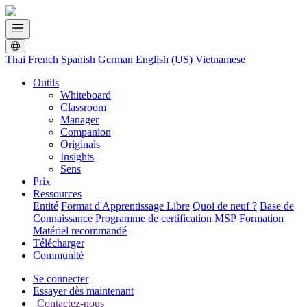
Thai
French
Spanish
German
English (US)
Vietnamese
Outils
Whiteboard
Classroom
Manager
Companion
Originals
Insights
Sens
Prix
Ressources
Entité
Format d'Apprentissage Libre
Quoi de neuf ?
Base de
Connaissance
Programme de certification MSP
Formation
Matériel recommandé
Télécharger
Communité
Se connecter
Essayer dès maintenant
Contactez-nous