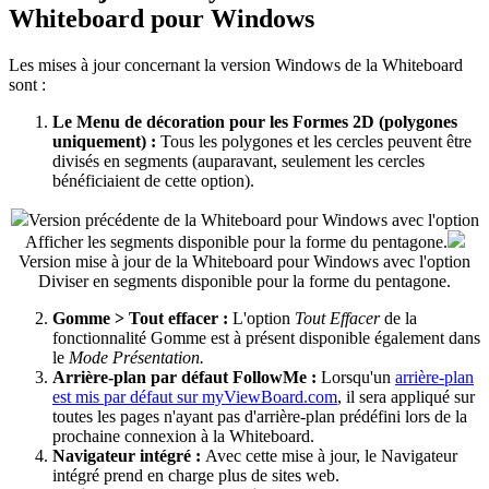
Whiteboard pour Windows
Les mises à jour concernant la version Windows de la Whiteboard
sont :
Le Menu de décoration pour les Formes 2D (polygones
uniquement) :
Tous les polygones et les cercles peuvent être
divisés en segments (auparavant, seulement les cercles
bénéficiaient de cette option).
Version précédente de la Whiteboard pour Windows avec l'option
Afficher les segments disponible pour la forme du pentagone.
Version mise à jour de la Whiteboard pour Windows avec l'option
Diviser en segments disponible pour la forme du pentagone.
Gomme > Tout effacer :
L'option
Tout Effacer
de la
fonctionnalité Gomme est à présent disponible également dans
le
Mode Présentation.
Arrière-plan par défaut FollowMe :
Lorsqu'un
arrière-plan
est mis par défaut sur myViewBoard.com
, il sera appliqué sur
toutes les pages n'ayant pas d'arrière-plan prédéfini lors de la
prochaine connexion à la Whiteboard.
Navigateur intégré :
Avec cette mise à jour, le Navigateur
intégré prend en charge plus de sites web.