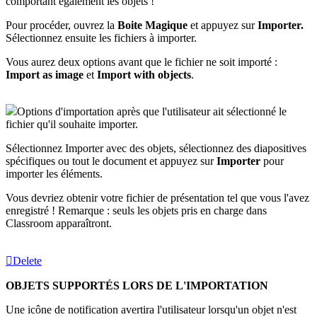
comportant également les objets !
Pour procéder, ouvrez la
Boite Magique
et appuyez sur
Importer.
Sélectionnez ensuite les fichiers à importer.
Vous aurez deux options avant que le fichier ne soit importé :
Import as image
et
Import with objects
.
Options d'importation après
que l'utilisateur
ait sélectionné le
fichier qu'il souhaite importer.
Sélectionnez Importer avec des objets, sélectionnez des diapositives
spécifiques ou tout le document et appuyez sur
Importer
pour
importer les éléments.
Vous devriez obtenir votre fichier de présentation tel que vous l'avez
enregistré ! Remarque : seuls les objets pris en charge dans
Classroom apparaîtront.
Delete
OBJETS SUPPORTÉS LORS DE L'IMPORTATION
Une icône de notification avertira l'utilisateur lorsqu'un objet n'est