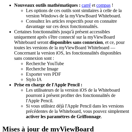
Nouveaux outils mathématiques :
carré
et
compas
!
Les options de ces outils sont similaires à celle de la
version Windows de la myViewBoard Whiteboard.
Consultez les articles respectifs pour en connaitre
davantage sur ces deux fonctionnalités.
Certaines fonctionnalités jusqu'à présent accessibles
uniquement après s'être connecté sur la myViewBoard
Whiteboard seront
disponibles sans connexion
, et ce, pour
toutes les versions de la myViewBoard Whiteboard —
Concernant la version iOS, les fonctionnalités disponibles
sans connexion sont :
Recherche YouTube
Recherche Image
Exporter vers PDF
Stylo IA
Prise en charge de l'Apple Pencil :
Les utilisateurs de la version iOS de la Whiteboard
pourront à présent profiter des fonctionnalités de
l'Apple Pencil.
Si vous utilisiez déjà l'Apple Pencil dans les versions
précédentes de la Whiteboard, vous pouvez simplement
activer les paramètres de Griffonnage
.
Mises à jour de myViewBoard