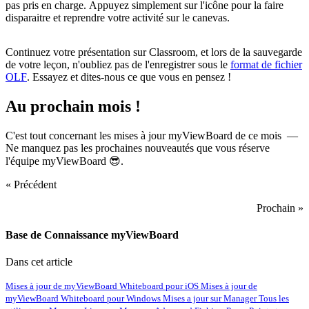
pas pris en charge. Appuyez simplement sur l'icône pour la faire
disparaitre et reprendre votre activité sur le canevas.
Continuez votre présentation sur Classroom, et lors de la sauvegarde
de votre leçon, n'oubliez pas de l'enregistrer sous le
format de fichier
OLF
. Essayez et dites-nous ce que vous en pensez !
Au prochain mois !
C'est tout concernant les mises à jour myViewBoard de ce mois —
Ne manquez pas les prochaines nouveautés que vous réserve
l'équipe myViewBoard 😎.
« Précédent
Prochain »
Base de Connaissance myViewBoard
Dans cet article
Mises à jour de myViewBoard Whiteboard pour iOS
Mises à jour de
myViewBoard Whiteboard pour Windows
Mises a jour sur Manager
Tous les