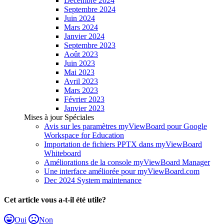
Décembre 2024
Septembre 2024
Juin 2024
Mars 2024
Janvier 2024
Septembre 2023
Août 2023
Juin 2023
Mai 2023
Avril 2023
Mars 2023
Février 2023
Janvier 2023
Mises à jour Spéciales
Avis sur les paramètres myViewBoard pour Google
Workspace for Education
Importation de fichiers PPTX dans myViewBoard
Whiteboard
Améliorations de la console myViewBoard Manager
Une interface améliorée pour myViewBoard.com
Dec 2024 System maintenance
Cet article vous a-t-il été utile?
Oui
Non