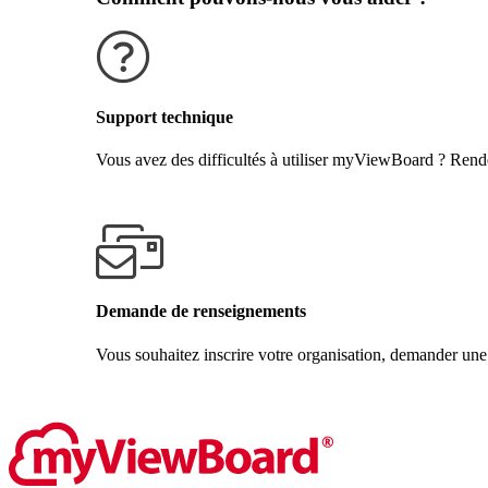
Support technique
Vous avez des difficultés à utiliser myViewBoard ? Rende
Obtenir de l'aide
Demande de renseignements
Vous souhaitez inscrire votre organisation, demander une
Contactez-nous