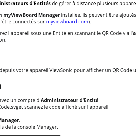
nistrateurs d'Entités
de gérer à distance plusieurs appare
on myViewBoard Manager
installée, ils peuvent être ajouté
s'être connectés sur
myviewboard.com
).
trez l'appareil sous une Entité en scannant le QR Code via l'
a
on.
epuis votre appareil ViewSonic pour afficher
un QR Code u
n
avec un compte d'
Administrateur d'Entité
.
et scannez le code affiché sur l'appareil.
Manager
.
ils de la console Manager.