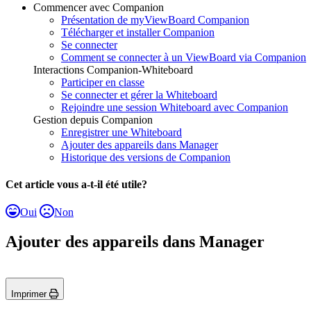
Commencer avec Companion
Présentation de myViewBoard Companion
Télécharger et installer Companion
Se connecter
Comment se connecter à un ViewBoard via Companion
Interactions Companion-Whiteboard
Participer en classe
Se connecter et gérer la Whiteboard
Rejoindre une session Whiteboard avec Companion
Gestion depuis Companion
Enregistrer une Whiteboard
Ajouter des appareils dans Manager
Historique des versions de Companion
Cet article vous a-t-il été utile?
Oui
Non
Ajouter des appareils dans Manager
Imprimer