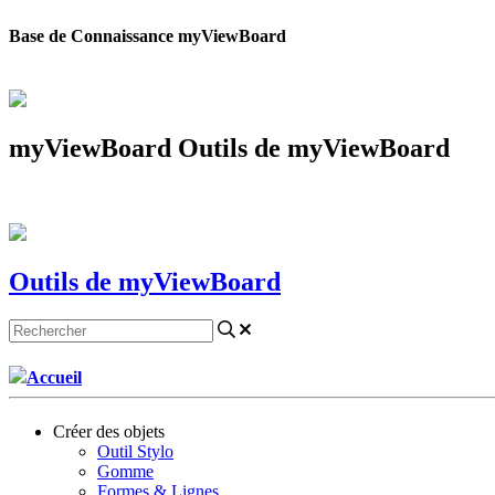
Base de Connaissance myViewBoard
myViewBoard Outils de myViewBoard
Outils de myViewBoard
Accueil
Créer des objets
Outil Stylo
Gomme
Formes & Lignes