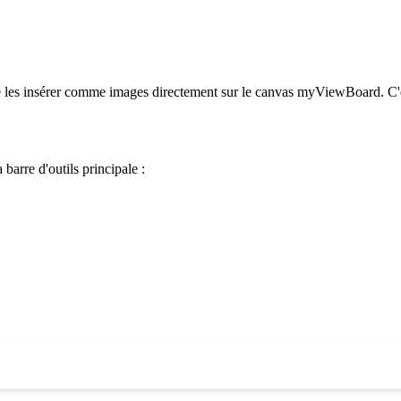
e les insérer comme images directement sur le canvas myViewBoard. C'e
 barre d'outils principale :