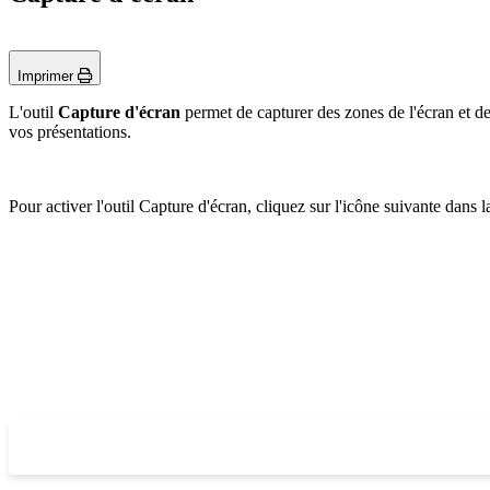
Imprimer
L'outil
Capture d'écran
permet de capturer des zones de l'écran et d
vos présentations.
Pour activer l'outil Capture d'écran, cliquez sur l'icône suivante dans la
‍