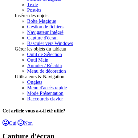
Texte
Post-its
Insérer des objets
Boîte Magique
Gestion de fichiers
Navigateur Intégré
Capture d'écran
Basculer vers Windows
Gérer les objets du tableau
Outil de Sélection
Outil Main
Annuler / Rétablir
Menu de décoration
Utilisateurs & Navigation
Onglets
Menu d'accès rapide
Mode Présentation
Raccourcis clavier
Cet article vous a-t-il été utile?
Oui
Non
Capture d'écran