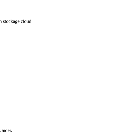
un stockage cloud
 aider.