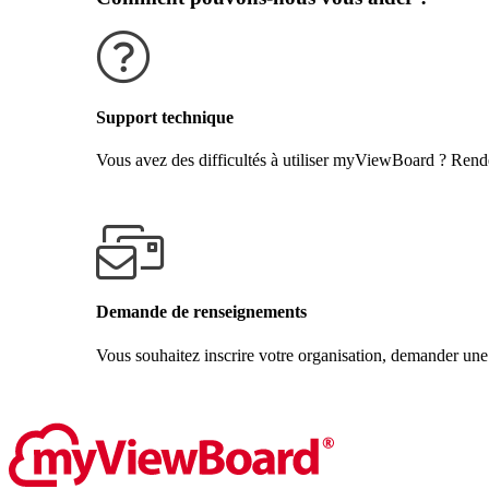
Support technique
Vous avez des difficultés à utiliser myViewBoard ? Rende
Obtenir de l'aide
Demande de renseignements
Vous souhaitez inscrire votre organisation, demander une
Contactez-nous