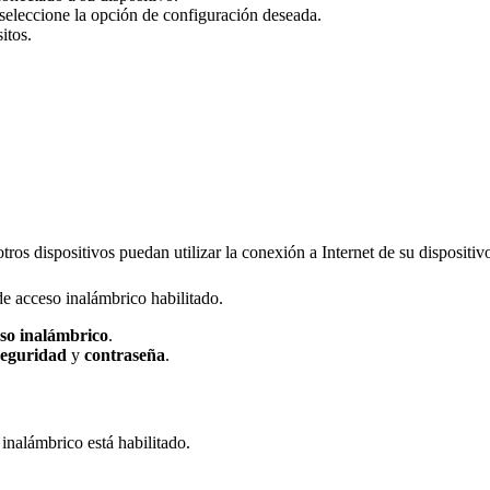
seleccione la opción de configuración deseada.
itos.
ros dispositivos puedan utilizar la conexión a Internet de su dispositiv
e acceso inalámbrico habilitado.
so inalámbrico
.
seguridad
y
contraseña
.
inalámbrico está habilitado.