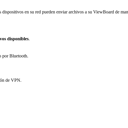
s dispositivos en su red pueden enviar archivos a su ViewBoard de ma
ivos disponibles
.
o por Bluetooth.
ción de VPN.