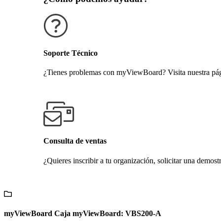
Soporte Técnico
¿Tienes problemas con myViewBoard? Visita nuestra pági
Obtener soporte técnico
Consulta de ventas
¿Quieres inscribir a tu organización, solicitar una demost
Contáctanos
myViewBoard Caja myViewBoard: VBS200-A