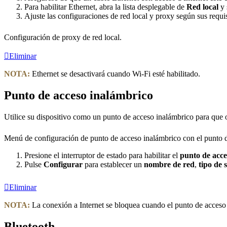
Para habilitar Ethernet, abra la lista desplegable de
Red local
y 
Ajuste las configuraciones de red local y proxy según sus requis
Configuración de proxy de red local.
Eliminar
NOTA:
Ethernet se desactivará cuando Wi-Fi esté habilitado.
Punto de acceso inalámbrico
Utilice su dispositivo como un punto de acceso inalámbrico para que ot
Menú de configuración de punto de acceso inalámbrico con el punto d
Presione el interruptor de estado para habilitar el
punto de acce
Pulse
Configurar
para establecer un
nombre de red
,
tipo de 
Eliminar
NOTA:
La conexión a Internet se bloquea cuando el punto de acceso 
Bluetooth