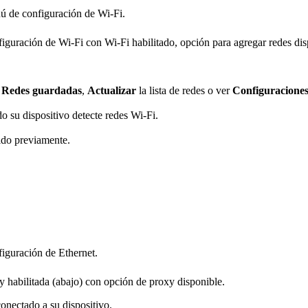
nú de configuración de Wi-Fi.
guración de Wi-Fi con Wi-Fi habilitado, opción para agregar redes dis
r
Redes guardadas
,
Actualizar
la lista de redes o ver
Configuracione
do su dispositivo detecte redes Wi-Fi.
dido previamente.
figuración de Ethernet.
y habilitada (abajo) con opción de proxy disponible.
onectado a su dispositivo.