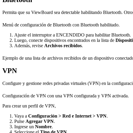
Permita que su ViewBoard sea detectable habilitando Bluetooth. Otro
Menú de configuración de Bluetooth con Bluetooth habilitado.
Ajuste el interruptor a ENCENDIDO para habilitar Bluetooth.
Luego, conecte dispositivos encontrados en la lista de
Disposit
Además, revise
Archivos recibidos
.
Ejemplo de una lista de archivos recibidos de un dispositivo conectad
VPN
Configure y gestione redes privadas virtuales (VPN) en la configura
Configuración de VPN con una VPN configurada y VPN activada.
Para crear un perfil de VPN,
Vaya a
Configuración > Red e Internet > VPN
.
Pulse
Agregar VPN
.
Ingrese un
Nombre
.
Seleccione el
Tipo de VPN
.