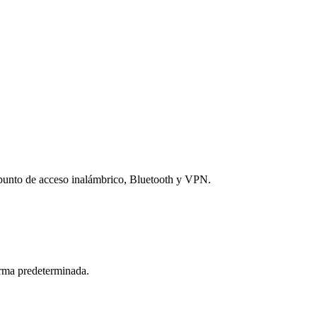
, punto de acceso inalámbrico, Bluetooth y VPN.
rma predeterminada.