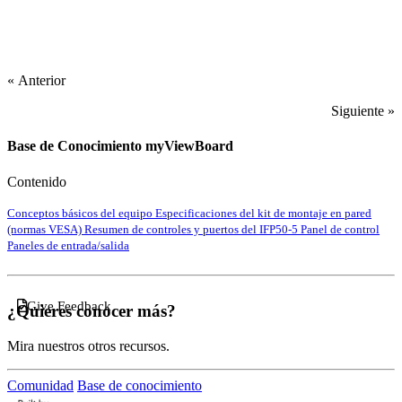
« Anterior
Siguiente »
Base de Conocimiento myViewBoard
Contenido
Conceptos básicos del equipo
Especificaciones del kit de montaje en pared
(normas VESA)
Resumen de controles y puertos del IFP50-5
Panel de control
Paneles de entrada/salida
Give Feedback
¿Quieres conocer más?
Mira nuestros otros recursos.
Comunidad
Base de conocimiento