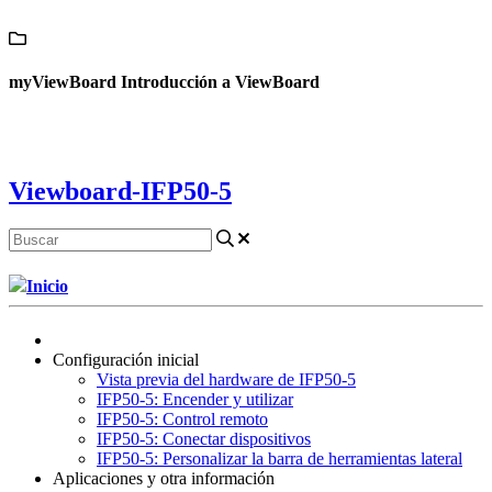
Contáctanos
myViewBoard Introducción a ViewBoard
Viewboard-IFP50-5
Inicio
Configuración inicial
Vista previa del hardware de IFP50-5
IFP50-5: Encender y utilizar
IFP50-5: Control remoto
IFP50-5: Conectar dispositivos
IFP50-5: Personalizar la barra de herramientas lateral
Aplicaciones y otra información