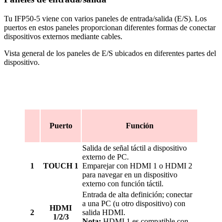
Tu IFP50-5 viene con varios paneles de entrada/salida (E/S). Los
puertos en estos paneles proporcionan diferentes formas de conectar
dispositivos externos mediante cables.
Vista general de los paneles de E/S ubicados en diferentes partes del
dispositivo.
Puerto
Función
Salida de señal táctil a dispositivo
externo de PC.
1
TOUCH 1
Emparejar con HDMI 1 o HDMI 2
para navegar en un dispositivo
externo con función táctil.
Entrada de alta definición; conectar
a una PC (u otro dispositivo) con
HDMI
2
salida HDMI.
1/2/3
Nota:
HDMI 1 es compatible con