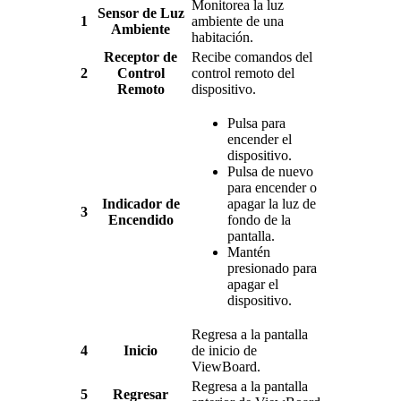
Monitorea la luz
Sensor de Luz
1
ambiente de una
Ambiente
habitación.
Receptor de
Recibe comandos del
2
Control
control remoto del
Remoto
dispositivo.
Pulsa para
encender el
dispositivo.
Pulsa de nuevo
para encender o
Indicador de
apagar la luz de
3
Encendido
fondo de la
pantalla.
Mantén
presionado para
apagar el
dispositivo.
Regresa a la pantalla
4
Inicio
de inicio de
ViewBoard.
Regresa a la pantalla
5
Regresar