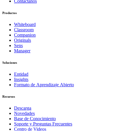
Contáctanos
Productos
Whiteboard
Classroom
Companion
Originals
Sens
Manager
Soluciones
Entidad
Insights
Formato de Aprendizaje Abierto
Recursos
Descarga
Novedades
Base de Conocimiento
Soporte y Preguntas Frecuentes
Centro de Videos