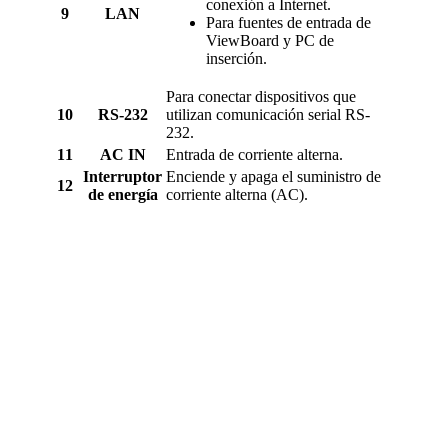
conexión a Internet.
9
LAN
Para fuentes de entrada de
ViewBoard y PC de
inserción.
Para conectar dispositivos que
10
RS-232
utilizan comunicación serial RS-
232.
11
AC IN
Entrada de corriente alterna.
Interruptor
Enciende y apaga el suministro de
12
de energía
corriente alterna (AC).