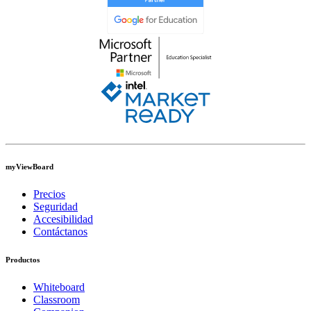
myViewBoard
Precios
Seguridad
Accesibilidad
Contáctanos
Productos
Whiteboard
Classroom