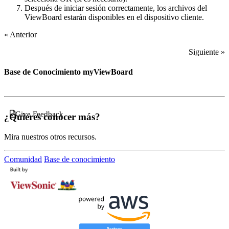
Después de iniciar sesión correctamente, los archivos del
ViewBoard estarán disponibles en el dispositivo cliente.
« Anterior
Siguiente »
Base de Conocimiento myViewBoard
Give Feedback
¿Quieres conocer más?
Mira nuestros otros recursos.
Comunidad
Base de conocimiento