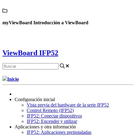
Contáctanos
myViewBoard Introducción a ViewBoard
ViewBoard IFP52
Inicio
Configuración inicial
Vista previa del hardware de la serie IFP52
Control Remoto (IFP52)
IFP52: Conectar dispositivos
IFP52: Encender y utilizar
Aplicaciones y otra información
IFP52: Aplicaciones preinstaladas