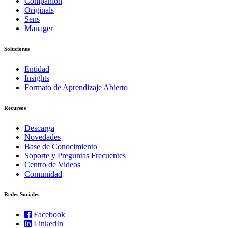
Companion
Originals
Sens
Manager
Soluciones
Entidad
Insights
Formato de Aprendizaje Abierto
Recursos
Descarga
Novedades
Base de Conocimiento
Soporte y Preguntas Frecuentes
Centro de Videos
Comunidad
Redes Sociales
Facebook
LinkedIn