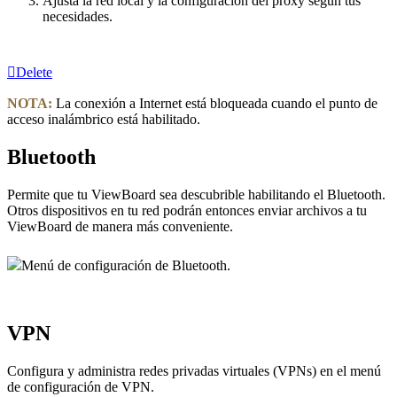
Ajusta la red local y la configuración del proxy según tus
necesidades.
Delete
NOTA:
La conexión a Internet está bloqueada cuando el punto de
acceso inalámbrico está habilitado.
Bluetooth
Permite que tu ViewBoard sea descubrible habilitando el Bluetooth.
Otros dispositivos en tu red podrán entonces enviar archivos a tu
ViewBoard de manera más conveniente.
Menú de configuración de Bluetooth.
VPN
Configura y administra redes privadas virtuales (VPNs) en el menú
de configuración de VPN.