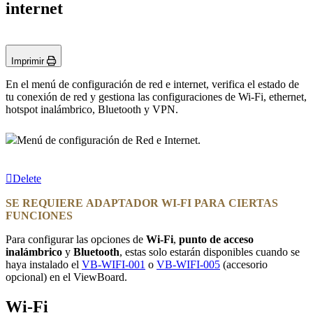
internet
Imprimir
En el menú de configuración de red e internet, verifica el estado de
tu conexión de red y gestiona las configuraciones de Wi-Fi, ethernet,
hotspot inalámbrico, Bluetooth y VPN.
Menú de configuración de Red e Internet.
‍
Delete
SE REQUIERE ADAPTADOR WI-FI PARA CIERTAS
FUNCIONES
Para configurar las opciones de
Wi-Fi
,
punto de acceso
inalámbrico
y
Bluetooth
, estas solo estarán disponibles cuando se
haya instalado el
VB-WIFI-001
o
VB-WIFI-005
(accesorio
opcional) en el ViewBoard.
Wi-Fi