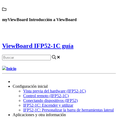
Contáctanos
myViewBoard Introducción a ViewBoard
ViewBoard IFP52-1C guía
Inicio
Configuración inicial
Vista previa del hardware (IFP52-1C)
Control remoto (IFP52-1C)
Conectando dispositivos (IFP52)
IFP52-1C: Encender y utilizar
IFP52-1C: Personalizar la barra de herramientas lateral
Aplicaciones y otra información