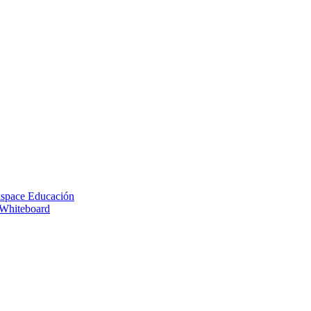
space Educación
 Whiteboard