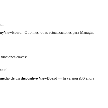
om!
 myViewBoard. ¡Otro mes, otras actualizaciones para Manager,
 funciones claves:
board.
r medio de un dispositivo ViewBoard
— la versión iOS ahora