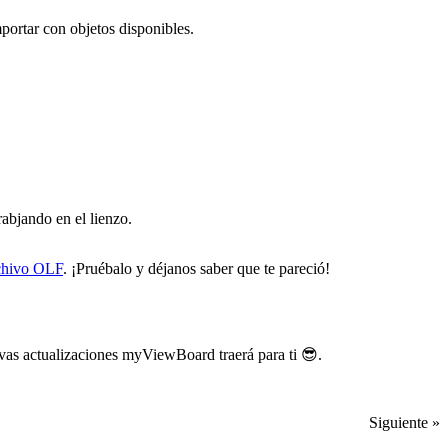
portar con objetos disponibles.
abjando en el lienzo.
chivo OLF
. ¡Pruébalo y déjanos saber que te pareció!
evas actualizaciones myViewBoard traerá para ti 😎.
Siguiente »