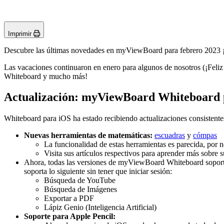
Imprimir
Descubre las últimas novedades en myViewBoard para febrero 2023
Las vacaciones continuaron en enero para algunos de nosotros (¡Fel
Whiteboard y mucho más!
Actualización: myViewBoard Whiteboard 
Whiteboard para iOS ha estado recibiendo actualizaciones consistente
Nuevas herramientas de matemáticas:
escuadras
y
cómpas
La funcionalidad de estas herramientas es parecida, po
Visita sus artículos respectivos para aprender más sobre s
Ahora, todas las versiones de myViewBoard Whiteboard soport
soporta lo siguiente sin tener que iniciar sesión:
Búsqueda de YouTube
Búsqueda de Imágenes
Exportar a PDF
Lápiz Genio (Inteligencia Artificial)
Soporte para Apple Pencil: