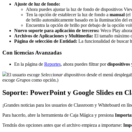
Ajuste de luz de fondo:
Ahora puedes ajustar la luz de fondo de dispositivos Vi
Ten la opción de establecer la luz de fondo a
manual
(el
de brillo automáticamente basado en la iluminación del e
Encuentra la opción de brillo por debajo de la opción v
Nuevo soporte para aplicación de terceros:
Weco Play ahora
Archivos de Aplicaciones y Multimedia:
El tamaño máximo de
Página de selección de Entidad:
La funcionalidad de buscar ha
Con licencias Avanzadas
En la página de
Reportes
, ahora puedes filtrar
por
dispositivos
El usuario escoge
Seleccionar dispositivos
desde el menú desplegabl
escoge
Grupos
como opción.)
Soporte: PowerPoint y Google Slides en C
¡Grandes noticias para los usuarios de Classroom y Whiteboard en lín
Para hacerlo, abre la herramienta de Caja Mágica y presiona
Importa
Tendrás dos opciones antes que el archivo empieza a importarse:
Imp