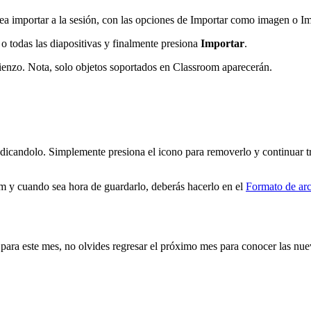
ea importar a la sesión, con las opciones de Importar como imagen o Im
s o todas las diapositivas y finalmente presiona
Importar
.
 lienzo. Nota, solo objetos soportados en Classroom aparecerán.
dicandolo. Simplemente presiona el icono para removerlo y continuar tr
m y cuando sea hora de guardarlo, deberás hacerlo en el
Formato de ar
para este mes, no olvides regresar el próximo mes para conocer las nu