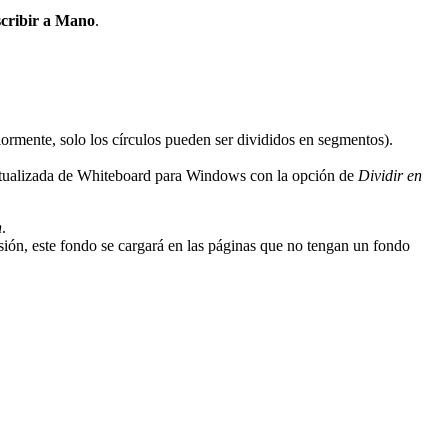
Escribir a Mano
.
iormente, solo los círculos pueden ser divididos en segmentos).
tualizada de Whiteboard para Windows con la opción de
Dividir en
n
.
esión, este fondo se cargará en las páginas que no tengan un fondo