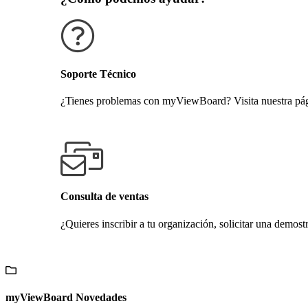
Soporte Técnico
¿Tienes problemas con myViewBoard? Visita nuestra pági
Obtener soporte técnico
Consulta de ventas
¿Quieres inscribir a tu organización, solicitar una demost
Contáctanos
myViewBoard Novedades