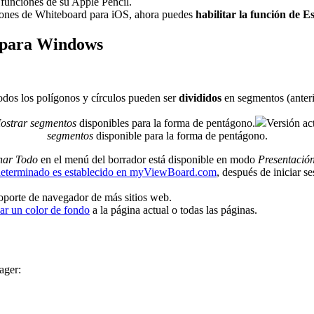
 funciones de su Apple Pencil.
rsiones de Whiteboard para iOS, ahora puedes
habilitar la función de 
 para Windows
dos los polígonos y círculos pueden ser
divididos
en segmentos
(anter
ostrar segmentos
disponibles para la forma de pentágono.
Versión ac
segmentos
disponible para la forma de pentágono.
nar Todo
en el menú del borrador está disponible en modo
Presentació
determinado es establecido en myViewBoard.com
, después de iniciar s
soporte de navegador de más sitios web.
car un color de fondo
a la página actual o todas las páginas.
ager: