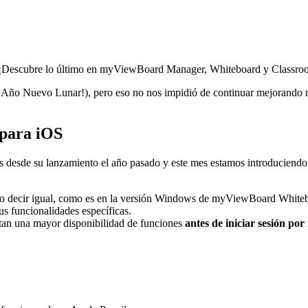
 ¡Descubre lo último en myViewBoard Manager, Whiteboard y Classro
iz Año Nuevo Lunar!), pero eso no nos impidió de continuar mejorando
para iOS
s desde su lanzamiento el año pasado y este mes estamos introduciendo
r no decir igual, como es en la versión Windows de myViewBoard White
us funcionalidades específicas.
an una mayor disponibilidad de funciones
antes de iniciar sesión po