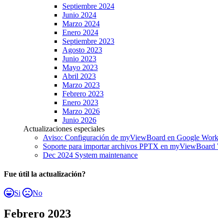
Septiembre 2024
Junio 2024
Marzo 2024
Enero 2024
Septiembre 2023
Agosto 2023
Junio 2023
Mayo 2023
Abril 2023
Marzo 2023
Febrero 2023
Enero 2023
Marzo 2026
Junio 2026
Actualizaciones especiales
Aviso: Configuración de myViewBoard en Google Work
Soporte para importar archivos PPTX en myViewBoard
Dec 2024 System maintenance
Fue útil la actualización?
Si
No
Febrero 2023