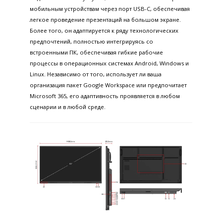
мобильным устройствам через порт USB-C, обеспечивая
легкое проведение презентаций на большом экране.
Более того, он адаптируется к ряду технологических
предпочтений, полностью интегрируясь со
встроенными ПК, обеспечивая гибкие рабочие
процессы в операционных системах Android, Windows и
Linux. Независимо от того, использует ли ваша
организация пакет Google Workspace или предпочитает
Microsoft 365, его адаптивность проявляется в любом
сценарии и в любой среде.