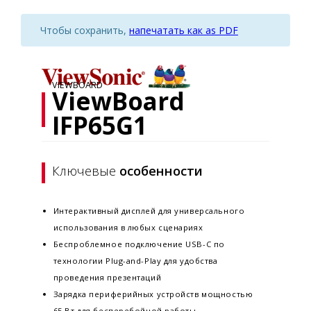
Чтобы сохранить,
напечатать как as PDF
VIEWBOARD
ViewBoard
IFP65G1
Ключевые
особенности
Интерактивный дисплей для универсального
использования в любых сценариях
Беспроблемное подключение USB-C по
технологии Plug-and-Play для удобства
проведения презентаций
Зарядка периферийных устройств мощностью
65 Вт для бесперебойной работы