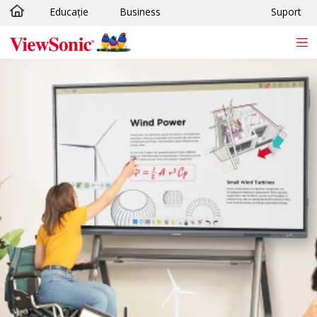
Educație
Business
Suport
Sari la conținutul principal