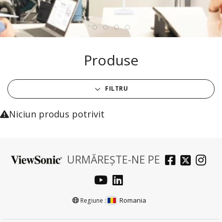
Produse
FILTRU
Niciun produs potrivit
URMĂREȘTE-NE PE
Romania
Regiune :