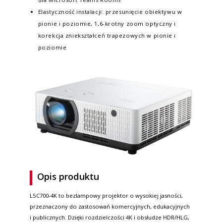
Elastyczność instalacji: przesunięcie obiektywu w
pionie i poziomie, 1,6-krotny zoom optyczny i
korekcja zniekształceń trapezowych w pionie i
poziomie
Opis produktu
LSC700-4K to bezlampowy projektor o wysokiej jasności,
przeznaczony do zastosowań komercyjnych, edukacyjnych
i publicznych. Dzięki rozdzielczości 4K i obsłudze HDR/HLG,