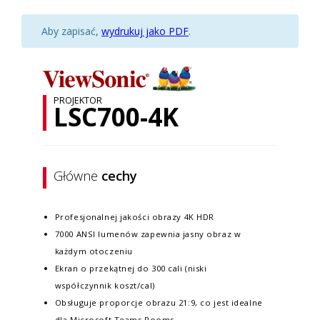
Aby zapisać,
wydrukuj jako PDF
.
PROJEKTOR
LSC700-4K
Główne
cechy
Profesjonalnej jakości obrazy 4K HDR
7000 ANSI lumenów zapewnia jasny obraz w
każdym otoczeniu
Ekran o przekątnej do 300 cali (niski
współczynnik koszt/cal)
Obsługuje proporcje obrazu 21:9, co jest idealne
dla Microsoft Teams Rooms