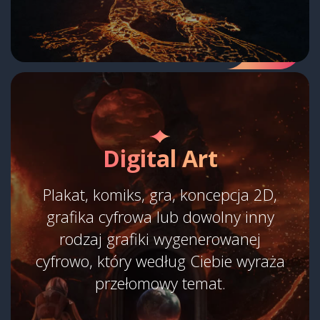
Digital Art
Plakat, komiks, gra, koncepcja 2D,
grafika cyfrowa lub dowolny inny
rodzaj grafiki wygenerowanej
cyfrowo, który według Ciebie wyraża
przełomowy temat.