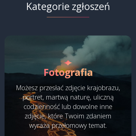
Kategorie zgłoszeń
Fotografia
Możesz przesłać zdjęcie krajobrazu,
portret, martwą naturę, uliczną
codzienność lub dowolne inne
zdjęcie, które Twoim zdaniem
wyraża przełomowy temat.