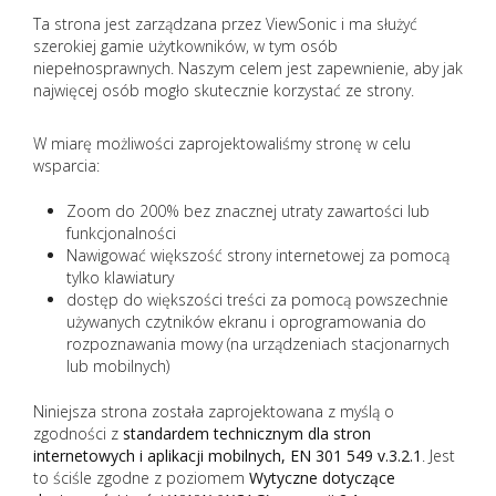
Ta strona jest zarządzana przez ViewSonic i ma służyć
szerokiej gamie użytkowników, w tym osób
niepełnosprawnych. Naszym celem jest zapewnienie, aby jak
najwięcej osób mogło skutecznie korzystać ze strony.
W miarę możliwości zaprojektowaliśmy stronę w celu
wsparcia:
Zoom do 200% bez znacznej utraty zawartości lub
funkcjonalności
Nawigować większość strony internetowej za pomocą
tylko klawiatury
dostęp do większości treści za pomocą powszechnie
używanych czytników ekranu i oprogramowania do
rozpoznawania mowy (na urządzeniach stacjonarnych
lub mobilnych)
Niniejsza strona została zaprojektowana z myślą o
zgodności z
standardem technicznym dla stron
internetowych i aplikacji mobilnych, EN 301 549 v.3.2.1
. Jest
to ściśle zgodne z poziomem
Wytyczne dotyczące