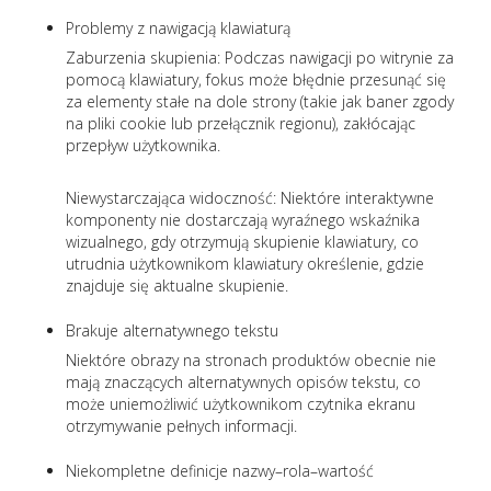
Problemy z nawigacją klawiaturą
Zaburzenia skupienia: Podczas nawigacji po witrynie za
pomocą klawiatury, fokus może błędnie przesunąć się
za elementy stałe na dole strony (takie jak baner zgody
na pliki cookie lub przełącznik regionu), zakłócając
przepływ użytkownika.
Niewystarczająca widoczność: Niektóre interaktywne
komponenty nie dostarczają wyraźnego wskaźnika
wizualnego, gdy otrzymują skupienie klawiatury, co
utrudnia użytkownikom klawiatury określenie, gdzie
znajduje się aktualne skupienie.
Brakuje alternatywnego tekstu
Niektóre obrazy na stronach produktów obecnie nie
mają znaczących alternatywnych opisów tekstu, co
może uniemożliwić użytkownikom czytnika ekranu
otrzymywanie pełnych informacji.
Niekompletne definicje nazwy–rola–wartość