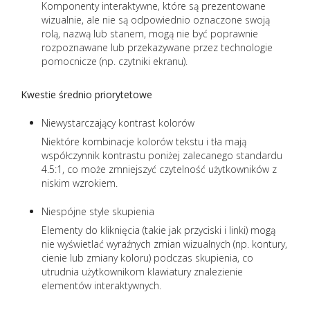
Komponenty interaktywne, które są prezentowane
wizualnie, ale nie są odpowiednio oznaczone swoją
rolą, nazwą lub stanem, mogą nie być poprawnie
rozpoznawane lub przekazywane przez technologie
pomocnicze (np. czytniki ekranu).
Kwestie średnio priorytetowe
Niewystarczający kontrast kolorów
Niektóre kombinacje kolorów tekstu i tła mają
współczynnik kontrastu poniżej zalecanego standardu
4.5:1, co może zmniejszyć czytelność użytkowników z
niskim wzrokiem.
Niespójne style skupienia
Elementy do kliknięcia (takie jak przyciski i linki) mogą
nie wyświetlać wyraźnych zmian wizualnych (np. kontury,
cienie lub zmiany koloru) podczas skupienia, co
utrudnia użytkownikom klawiatury znalezienie
elementów interaktywnych.