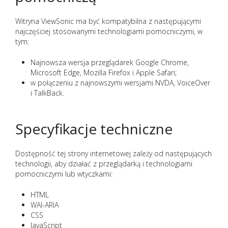
Witryna ViewSonic ma być kompatybilna z następującymi
najczęściej stosowanymi technologiami pomocniczymi, w
tym:
Najnowsza wersja przeglądarek Google Chrome,
Microsoft Edge, Mozilla Firefox i Apple Safari;
w połączeniu z najnowszymi wersjami NVDA, VoiceOver
i TalkBack.
Specyfikacje techniczne
Dostępność tej strony internetowej zależy od następujących
technologii, aby działać z przeglądarką i technologiami
pomocniczymi lub wtyczkami:
HTML
WAI-ARIA
CSS
JavaScript