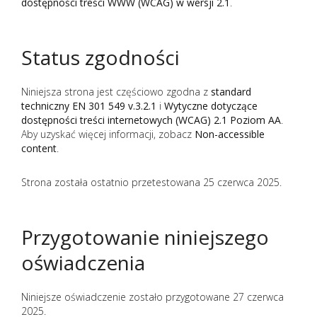
dostępności treści WWW (WCAG) w wersji 2.1
.
Status zgodności
Niniejsza strona jest częściowo zgodna z
standard
techniczny EN 301 549 v.3.2.1
i
Wytyczne dotyczące
dostępności treści internetowych (WCAG) 2.1 Poziom AA
.
Aby uzyskać więcej informacji, zobacz
Non-accessible
content
.
Strona została ostatnio przetestowana 25 czerwca 2025.
Przygotowanie niniejszego
oświadczenia
Niniejsze oświadczenie zostało przygotowane 27 czerwca
2025.